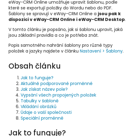
eWay-CRM Online umožňuje upravit šablonu, podle
které se exportují položky do Wordu nebo do PDF.
Šablony se spravují v eWay-CRM Online a
jsou pak k
dispozici v eWay-CRM Online i eWay-CRM Desktop
.
V tomto článku je popsáno, jak si šablonu upravit, jaká
jsou základní pravidla a co je potřeba znát.
Popis samotného nahrání šablony pro různé typy
položek a jazyky najdete v článku
Nastavení > Šablony
.
Obsah článku
Jak to funguje?
Aktuálně podporované proměnné
Jak získat název pole?
Vypsání všech propojených položek
Tabulky v šabloně
Vkládání obrázků
Údaje o vaší společnosti
Speciální proměnné
Jak to funguje?