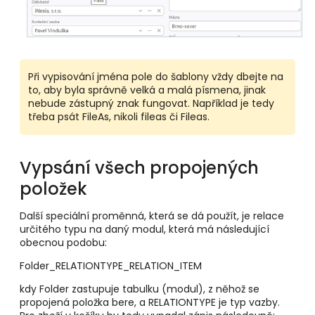
Při vypisování jména pole do šablony vždy dbejte na
to, aby byla správně velká a malá písmena, jinak
nebude zástupný znak fungovat. Například je tedy
třeba psát FileAs, nikoli fileas či Fileas.
Vypsání všech propojených
položek
Další speciální proměnná, která se dá použít, je relace
určitého typu na daný modul, která má následující
obecnou podobu:
Folder_RELATIONTYPE_RELATION_ITEM
kdy Folder zastupuje tabulku (modul), z něhož se
propojená položka bere, a RELATIONTYPE je typ vazby.