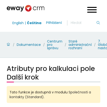
Přihlášení
English
Čeština
Centrum
Staré
7.
Dokumentace
pro
administrační
Globá
/
/
/
/
správu
rozhraní
nast
Atributy pro kalkulaci pole
Další krok
Tato funkce je dostupná v modulu
Společnosti a
kontakty (Standard)
.