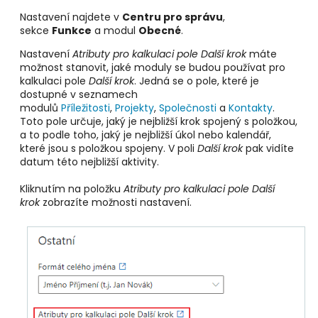
Nastavení najdete v
Centru pro správu
,
sekce
Funkce
a modul
Obecné
.
Nastavení
Atributy pro kalkulaci pole Další krok
máte
možnost stanovit, jaké moduly se budou používat pro
kalkulaci pole
Další krok
. Jedná se o pole, které je
dostupné v seznamech
modulů
Příležitosti
,
Projekty
,
Společnosti
a
Kontakty
.
Toto pole určuje, jaký je nejbližší krok spojený s položkou,
a to podle toho, jaký je nejbližší úkol nebo kalendář,
které jsou s položkou spojeny. V poli
Další krok
pak vidíte
datum této nejbližší aktivity.
Kliknutím na položku
Atributy pro kalkulaci pole Další
krok
zobrazíte možnosti nastavení.