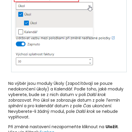
Na výběr jsou moduly Úkoly (započítávají se pouze
nedokončení úkoly) a Kalendář. Podle toho, jaké moduly
vyberete, bude se z nich datum v poli
Další krok
zobrazovat. Pro úkol se zobrazuje datum z pole
Termín
splnění
a pro kalendář datum z pole
Čas ukončení
.
Nevyberete-li žádný modul, pole
Další krok
se nebude
vyplňovat.
Při změně nastavení nezapomeňte kliknout na
Uložit
.