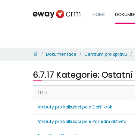
HOME
DOKUME
Dokumentace
Centrum pro správu
/
/
/
6.7.17 Kategorie: Ostatní
TITLE
Atributy pro kalkulaci pole Další krok
Atributy pro kalkulaci pole Poslední aktivita