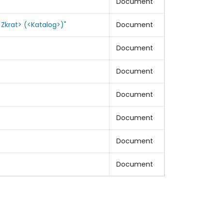
Document
<Zkrat> (<Katalog>)"
Document
Document
Document
Document
Document
Document
Document