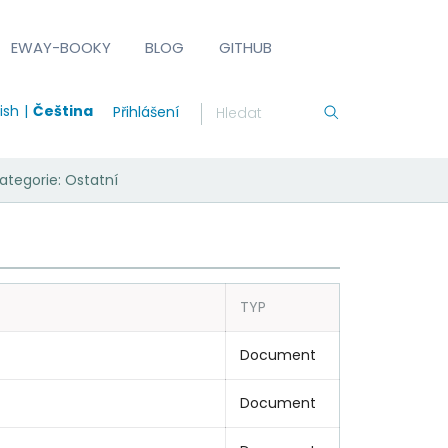
EWAY-BOOKY
BLOG
GITHUB
ish
Čeština
Přihlášení
Kategorie: Ostatní
TYP
Document
Document