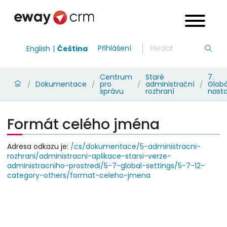
Přihlášení
English
Čeština
Centrum
Staré
7.
Dokumentace
pro
administrační
Globá
/
/
/
/
správu
rozhraní
nast
Formát celého jména
Adresa odkazu je:
/cs/dokumentace/5-administracni-
rozhrani/administracni-aplikace-starsi-verze-
administracniho-prostredi/5-7-global-settings/5-7-12-
category-others/format-celeho-jmena