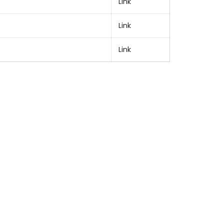
Link
Link
Link