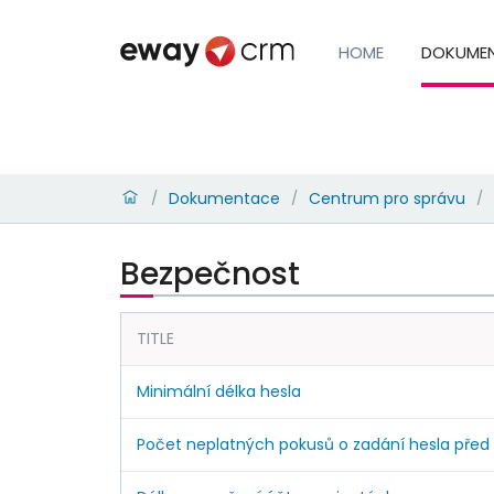
HOME
DOKUME
Dokumentace
Centrum pro správu
/
/
/
Bezpečnost
TITLE
Minimální délka hesla
Počet neplatných pokusů o zadání hesla pře