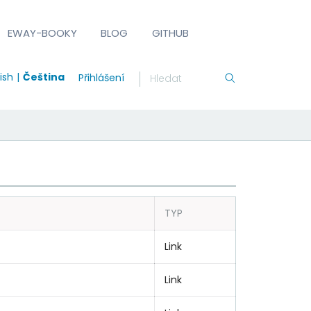
EWAY-BOOKY
BLOG
GITHUB
ish
Čeština
Přihlášení
TYP
Link
Link