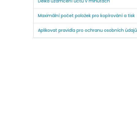
Délka uzamčení účtu v minutách
Maximální počet položek pro kopírování a tisk
Aplikovat pravidla pro ochranu osobních údaj