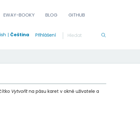
EWAY-BOOKY
BLOG
GITHUB
ish
Čeština
Přihlášení
ačítko
Vytvořit
na pásu karet v okně uživatele a