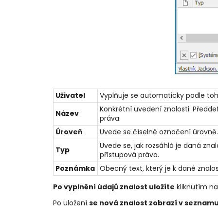
Uživatel
Vyplňuje se automaticky podle toho, 
Konkrétní uvedení znalosti. Předde
Název
práva.
Úroveň
Uvede se číselné označení úrovně.
Uvede se, jak rozsáhlá je daná zna
Typ
přístupová práva.
Poznámka
Obecný text, který je k dané znalos
Po vyplnění údajů znalost uložíte
kliknutím na
Po uložení
se nová znalost zobrazí v seznamu 