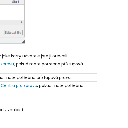
ké karty uživatele jste ji otevřeli.
 správu
, pokud máte potřebná přístupová
ud máte potřebná přístupová práva.
v
Centru pro správu
, pokud máte potřebná
rty znalosti.