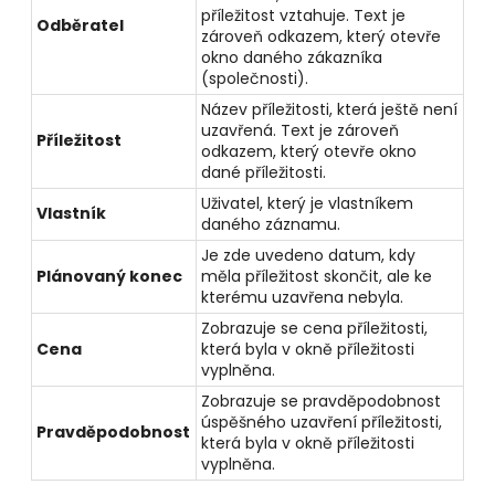
příležitost vztahuje. Text je
Odběratel
zároveň odkazem, který otevře
okno daného zákazníka
(společnosti).
Název příležitosti, která ještě není
uzavřená.
Text je zároveň
Příležitost
odkazem, který otevře okno
dané příležitosti.
Uživatel, který je vlastníkem
Vlastník
daného záznamu.
Je zde uvedeno datum, kdy
Plánovaný konec
měla příležitost skončit, ale ke
kterému uzavřena nebyla.
Zobrazuje se cena příležitosti,
Cena
která byla v okně příležitosti
vyplněna.
Zobrazuje se pravděpodobnost
úspěšného uzavření příležitosti,
Pravděpodobnost
která byla v okně příležitosti
vyplněna.