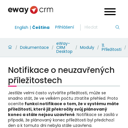
Přihlášení
English
Čeština
eWay-
11.
Dokumentace
CRM
Moduly
/
/
/
/
/
Příležitosti
Desktop
Notifikace o neuzavřených
příležitostech
Jestliže velmi často vytváříte příležitosti, může se
snadno stát, že ve velkém počtu ztratíte přehled. Proto
oceníte
funkci notifikace o tom, že v systému máte
příležitosti, které již překročily svůj plánovaný
konec a stále nejsou uzavřené
. Notifikace se zasílá v
případě, že plánovaný konec příležitosti byl předchozí
den a k tomuto dni nebyla stále uzavřena.