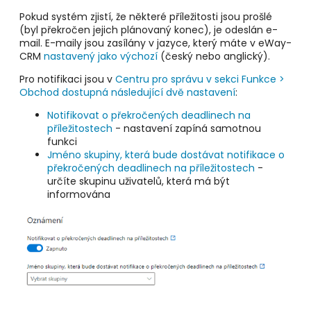
Pokud systém zjistí, že některé příležitosti jsou prošlé
(byl překročen jejich plánovaný konec), je odeslán e-
mail. E-maily jsou zasílány v jazyce, který máte v eWay-
CRM
nastavený jako výchozí
(český nebo anglický).
Pro notifikaci jsou v
Centru pro správu v sekci Funkce >
Obchod dostupná následující dvě nastavení
:
Notifikovat o překročených deadlinech na
příležitostech
- nastavení zapíná samotnou
funkci
Jméno skupiny, která bude dostávat notifikace o
překročených deadlinech na příležitostech
-
určíte skupinu uživatelů, která má být
informována