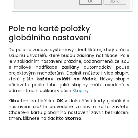
Pole na kartě položky
globálního nastavení
Do pole se zadává systémový identifikátor, který určuje
skupinu uživatelů, které budou zasílány notifikace. Pole
je v základním nastavení prázdné, což znamená, že jsou
e-mailové notifikace zasílány automaticky pouze
projektovým manažerům. Doplnit můžete i více skupin,
které pište
každou zvlášť na řádek
. Názvy skupin
přidáváte podle toho, jaké skupiny máte uvedené v
administrační aplikaci v části
Skupiny
.
Kliknutím na tlačítko
OK
v dolní části karty globálního
nastavení uložíte provedené změny a kartu zavřete.
Chcete-li kartu globálního nastavení zavřít bez uložení
změn, klikněte na tlačítko
Storno
.