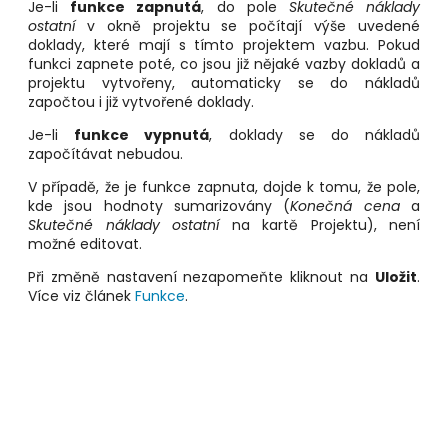
Je-li
funkce zapnutá
, do pole
Skutečné náklady
ostatní
v okně projektu se počítají výše uvedené
doklady, které mají s tímto projektem vazbu. Pokud
funkci zapnete poté, co jsou již nějaké vazby dokladů a
projektu vytvořeny, automaticky se do nákladů
započtou i již vytvořené doklady.
Je-li
funkce vypnutá
, doklady se do nákladů
započítávat nebudou.
V případě, že je funkce zapnuta, dojde k tomu, že pole,
kde jsou hodnoty sumarizovány (
Konečná cena
a
Skutečné náklady ostatní
na kartě Projektu), není
možné editovat.
Při změně nastavení nezapomeňte kliknout na
Uložit
.
Více viz článek
Funkce
.