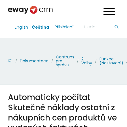
Přihlášení
English
Čeština
Centrum
2.
Funkce
Dokumentace
pro
/
/
/
/
Volby
(Nastavení)
správu
Automaticky počítat
Skutečné náklady ostatní z
nákupních cen produktů ve