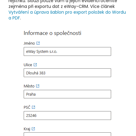
rejstříků. Slouží pouze vám a jejich evidenci
oceníte
zejména při exportu dat z eWay-CRM. Více článek
Vytváření a úprava šablon pro export položek do Wordu
a PDF
.