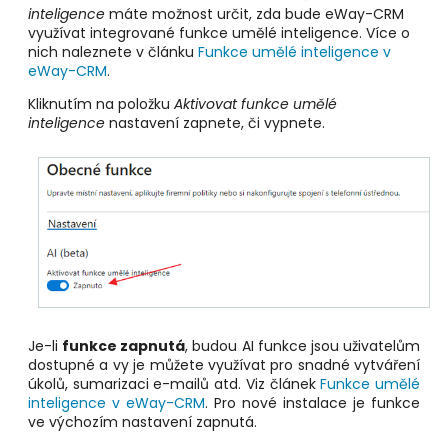
inteligence
máte možnost určit, zda bude eWay-CRM
využívat integrované funkce umělé inteligence. Více o
nich naleznete v článku
Funkce umělé inteligence v
eWay-CRM
.
Kliknutím na položku
Aktivovat funkce umělé
inteligence
nastavení zapnete, či vypnete.
Je-li
funkce zapnutá
,
budou AI funkce jsou uživatelům
dostupné a vy je můžete využívat pro snadné vytváření
úkolů, sumarizaci e-mailů atd
. Viz článek
Funkce umělé
inteligence v eWay-CRM
. Pro nové instalace je funkce
ve výchozím nastavení zapnutá.