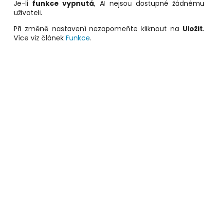
Je-li
funkce vypnutá
, AI nejsou dostupné žádnému
uživateli
.
Při změně nastavení nezapomeňte kliknout na
Uložit
.
Více viz článek
Funkce
.