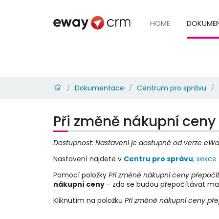
HOME
DOKUME
Dokumentace
Centrum pro správu
/
/
/
Při změně nákupní ceny
Dostupnost: Nastavení je dostupné od verze eW
Nastavení najdete v
Centru pro správu
, sekce
Pomocí položky
Při změně nákupní ceny přepočít
nákupní ceny
- zda se budou přepočítávat mar
Kliknutím na položku
Při změně nákupní ceny pře