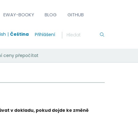
EWAY-BOOKY
BLOG
GITHUB
ish
Čeština
Přihlášení
í ceny přepočítat
vat v dokladu, pokud dojde ke změně