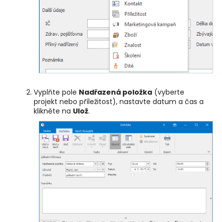
Vyplňte pole
Nadřazená položka
(vyberte
projekt nebo příležitost), nastavte datum a čas a
klikněte na
Ulož
.