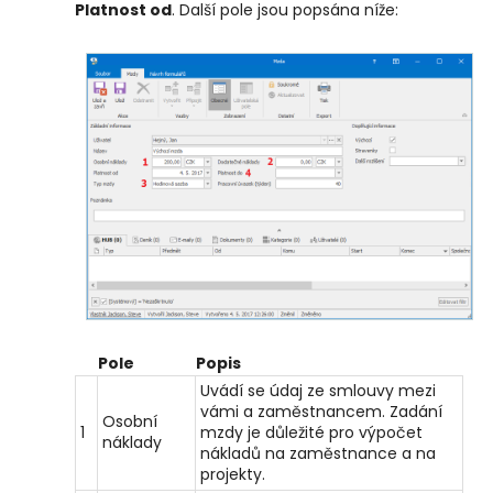
Platnost od
. Další pole jsou popsána níže:
Pole
Popis
Uvádí se údaj ze smlouvy mezi
vámi a zaměstnancem. Zadání
Osobní
1
mzdy je důležité pro výpočet
náklady
nákladů na zaměstnance a na
projekty.