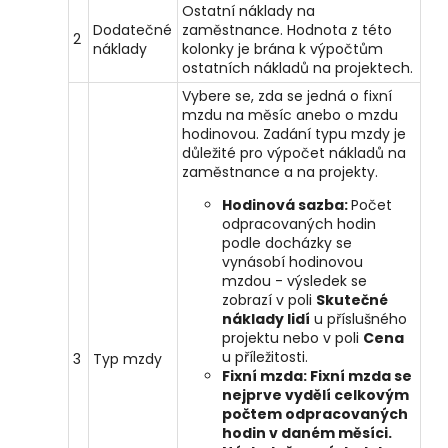
Ostatní náklady na
Dodatečné
zaměstnance. Hodnota z této
2
náklady
kolonky je brána k výpočtům
ostatních nákladů na projektech.
Vybere se, zda se jedná o fixní
mzdu na měsíc anebo o mzdu
hodinovou. Zadání typu mzdy je
důležité pro výpočet nákladů na
zaměstnance a na projekty.
Hodinová sazba:
Počet
odpracovaných hodin
podle docházky se
vynásobí hodinovou
mzdou - výsledek se
zobrazí v poli
Skutečné
náklady lidí
u příslušného
projektu nebo v poli
Cena
u příležitosti.
3
Typ mzdy
Fixní mzda:
Fixní mzda se
nejprve vydělí celkovým
počtem odpracovaných
hodin v daném měsíci.