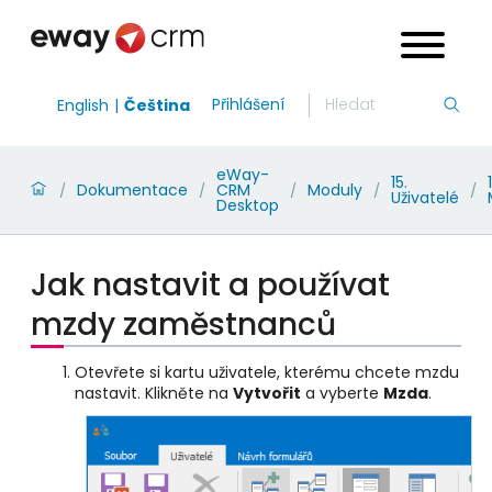
Přihlášení
English
Čeština
eWay-
15.
Dokumentace
CRM
Moduly
/
/
/
/
/
Uživatelé
Desktop
Jak nastavit a používat
mzdy zaměstnanců
Otevřete si kartu uživatele, kterému chcete mzdu
nastavit. Klikněte na
Vytvořit
a vyberte
Mzda
.