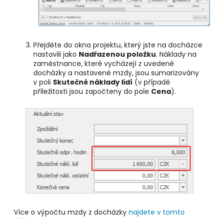
Přejděte do okna projektu, který jste na docházce
nastavili jako
Nadřazenou položku
. Náklady na
zaměstnance, které vycházejí z uvedené
docházky a nastavené mzdy, jsou sumarizovány
v poli
Skutečné náklady lidí
(v případě
příležitosti jsou započteny do pole
Cena
).
Více o výpočtu mzdy z docházky
najdete v tomto