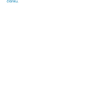
článku
.