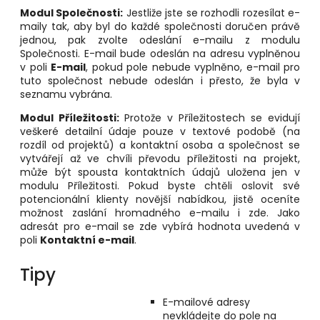
Modul Společnosti:
Jestliže jste se rozhodli rozesílat e-
maily tak, aby byl do každé společnosti doručen právě
jednou, pak zvolte odeslání e-mailu z modulu
Společnosti. E-mail bude odeslán na adresu vyplněnou
v poli
E-mail
, pokud pole nebude vyplněno, e-mail pro
tuto společnost nebude odeslán i přesto, že byla v
seznamu vybrána.
Modul Příležitosti:
Protože v Příležitostech se evidují
veškeré detailní údaje pouze v textové podobě (na
rozdíl od projektů) a kontaktní osoba a společnost se
vytvářejí až ve chvíli převodu příležitosti na projekt,
může být spousta kontaktních údajů uložena jen v
modulu Příležitosti. Pokud byste chtěli oslovit své
potencionální klienty novější nabídkou, jistě oceníte
možnost zaslání hromadného e-mailu i zde. Jako
adresát pro e-mail se zde vybírá hodnota uvedená v
poli
Kontaktní e-mail
.
Tipy
E-mailové adresy
nevkládejte do pole na