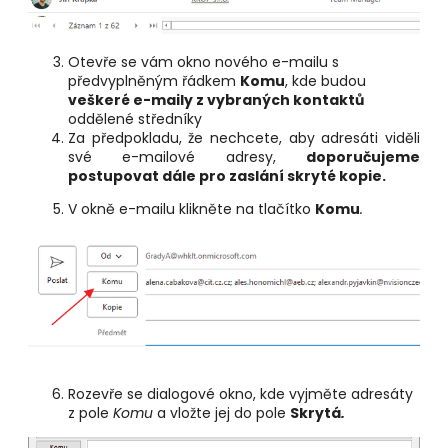
Otevře se vám okno nového e-mailu s
předvyplněným řádkem
Komu
, kde budou
veškeré e-maily z vybraných kontaktů
oddělené středníky
Za předpokladu, že nechcete, aby adresáti viděli
své e-mailové adresy,
doporučujeme
postupovat dále pro zaslání skryté kopie.
V okně e-mailu klikněte na tlačítko
Komu
.
Rozevře se dialogové okno, kde vyjměte adresáty
z pole
Komu
a vložte jej do pole
Skrytá
.