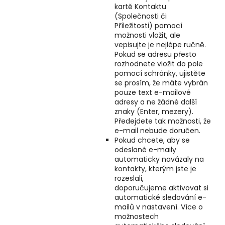
kartě Kontaktu
(Společnosti či
Příležitosti) pomocí
možnosti vložit, ale
vepisujte je nejlépe ručně.
Pokud se adresu přesto
rozhodnete vložit do pole
pomocí schránky, ujistěte
se prosím, že máte vybrán
pouze text e-mailové
adresy a ne žádné další
znaky (Enter, mezery).
Předejdete tak možnosti, že
e-mail nebude doručen.
Pokud chcete, aby se
odeslané e-maily
automaticky navázaly na
kontakty, kterým jste je
rozeslali,
doporučujeme aktivovat si
automatické sledování e-
mailů v nastavení. Více o
možnostech