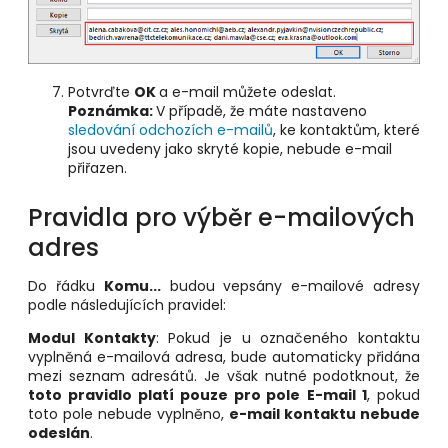
Potvrďte
OK
a e-mail můžete odeslat.
Poznámka:
V případě, že máte nastaveno
sledování odchozích e-mailů
, ke kontaktům, které
jsou uvedeny jako skryté kopie, nebude e-mail
přiřazen.
Pravidla pro výběr e-mailových
adres
Do řádku
Komu...
budou vepsány e-mailové adresy
podle následujících pravidel:
Modul Kontakty
: Pokud je u označeného kontaktu
vyplněná e-mailová adresa, bude automaticky přidána
mezi seznam adresátů. Je však nutné podotknout, že
toto pravidlo platí pouze pro pole
E-mail 1
, pokud
toto pole nebude vyplněno,
e-mail kontaktu nebude
odeslán
.