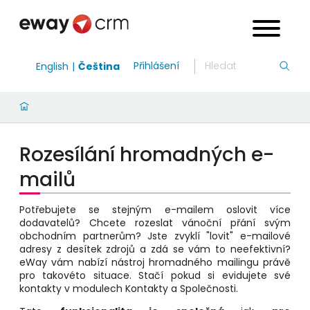
Přihlášení
English
Čeština
Rozesílání hromadných e-
mailů
Potřebujete se stejným e-mailem oslovit více
dodavatelů? Chcete rozeslat vánoční přání svým
obchodním partnerům? Jste zvyklí "lovit" e-mailové
adresy z desítek zdrojů a zdá se vám to neefektivní?
eWay vám nabízí nástroj hromadného mailingu právě
pro takovéto situace. Stačí pokud si evidujete své
kontakty v modulech Kontakty a Společnosti.