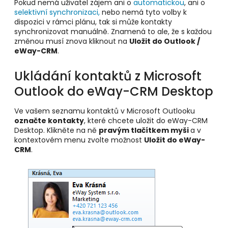
Pokud nemá uživatel zájem ani o
automatickou
, ani o
selektivní synchronizaci,
nebo nemá tyto volby k
dispozici v rámci plánu, tak si může kontakty
synchronizovat manuálně. Znamená to ale, že s každou
změnou musí znova kliknout na
Uložit do Outlook /
eWay-CRM
.
Ukládání kontaktů z Microsoft
Outlook do eWay-CRM Desktop
Ve vašem seznamu kontaktů v Microsoft Outlooku
označte kontakty
, které chcete uložit do eWay-CRM
Desktop. Klikněte na ně
pravým tlačítkem myši
a v
kontextovém menu zvolte možnost
Uložit do eWay-
CRM
.