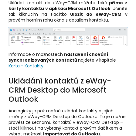
Ukládat kontakt do eWay-CRM můžete také
přímo z
karty kontaktu
v aplikaci Microsoft Outlook
. Učiníte
tak kliknutím na tlačítko
Uložit do eWay-CRM
v
pravém horním rohu okna s detailem kontaktu.
Informace o možnostech
nastavení chování
synchronizovaných kontaktů
najdete v kapitole
Karta - Kontakty
.
Ukládání kontaktů z eWay-
CRM Desktop do Microsoft
Outlook
Analogicky je pak možné ukládat kontakty a jejich
změny z eWay-CRM Desktop do Outlooku. To je možné
provést ze seznamu kontaktů v eWay-CRM Desktop –
stačí kliknout na vybraný kontakt pravým tlačítkem a
vybrat možnost
Importovat do Outlooku
.