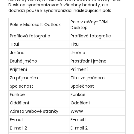
Desktop
synchronizované všechny hodnoty, ale
dochází pouze k synchronizaci následujících polí:
Pole v eWay-CRM
Pole v Microsoft Outlook
Desktop
Profilová fotografie
Profilová fotografie
Titul
Titul
Jméno
Jméno
Druhé jméno
Prostřední jméno
Příjmení
Příjmení
Za příjmením
Titul za jménem
Společnost
Společnost
Funkce
Funkce
Oddělení
Oddělení
Adresa webové stránky
WWW
E-mail
E-mail 1
E-mail 2
E-mail 2