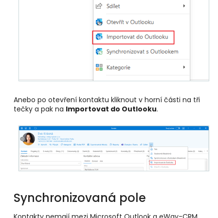
Anebo po otevření kontaktu kliknout v horní části na tři
tečky a pak na
Importovat do Outlooku
.
Synchronizovaná pole
Kontakty nemají mezi Microsoft Outlook a eWay-CRM