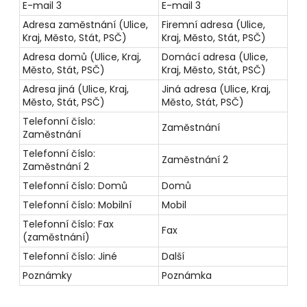
E-mail 3
E-mail 3
Adresa zaměstnání (Ulice,
Firemní adresa (Ulice,
Kraj, Město, Stát, PSČ)
Kraj, Město, Stát, PSČ)
Adresa domů (Ulice, Kraj,
Domácí adresa (Ulice,
Město, Stát, PSČ)
Kraj, Město, Stát, PSČ)
Adresa jiná (Ulice, Kraj,
Jiná adresa (Ulice, Kraj,
Město, Stát, PSČ)
Město, Stát, PSČ)
Telefonní číslo:
Zaměstnání
Zaměstnání
Telefonní číslo:
Zaměstnání 2
Zaměstnání 2
Telefonní číslo: Domů
Domů
Telefonní číslo: Mobilní
Mobil
Telefonní číslo: Fax
Fax
(zaměstnání)
Telefonní číslo: Jiné
Další
Poznámky
Poznámka