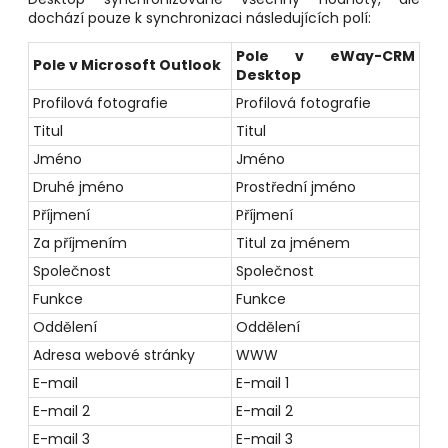
dochází pouze k synchronizaci následujících polí:
Pole v eWay-CRM
Pole v Microsoft Outlook
Desktop
Profilová fotografie
Profilová fotografie
Titul
Titul
Jméno
Jméno
Druhé jméno
Prostřední jméno
Příjmení
Příjmení
Za příjmením
Titul za jménem
Společnost
Společnost
Funkce
Funkce
Oddělení
Oddělení
Adresa webové stránky
WWW
E-mail
E-mail 1
E-mail 2
E-mail 2
E-mail 3
E-mail 3