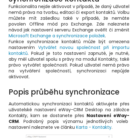
Funkcionalita nejde aktivovat v případě, že daný uživatel
nemá práva na tvorbu, editaci či export kontaktů. Volbu
můžete mít zašedlou také v případě, že nemáte
povolen Offline mód pro Exchange. Zde naleznete
návod jak nastavení serveru Exchange ověřit či změnit
Microsoft Exchange a synchronizace položek
.
Funkce synchronizace kontaktů může být omezena
nastavením
Vytvářet novou společnost při importu
kontaktů
. Pokud je toto nastavení zapnuté, je nutné,
aby měl uživatel spolu s právy na modul Kontakty, také
právo vytvářet společnosti. Pokud uživatel nemá právo
na vytváření společností, synchronizaci nepůjde
aktivovat.
Popis průběhu synchronizace
Automatickou synchronizaci kontaktů aktivujete přes
uživatelské nastavení eWay-CRM Desktop na záložce
Kontakty
, kam se dostanete přes
Nastavení eWay-
CRM
. Podrobný popis významu jednotlivých voleb
nastavení naleznete ve článku
Karta - Kontakty
.