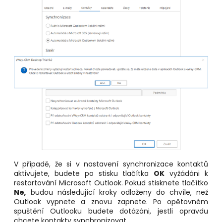
V případě, že si v nastavení synchronizace kontaktů
aktivujete, budete po stisku tlačítka
OK
vyžádáni k
restartování Microsoft Outlook. Pokud stisknete tlačítko
Ne
,
budou následující kroky odloženy do chvíle, než
Outlook vypnete a znovu zapnete. Po opětovném
spuštění Outlooku budete dotázáni, jestli opravdu
chcete kontakty synchronizovat.