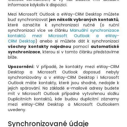
informace kdykoliv k dispozici.
Mezi Microsoft Outlook a eWay-CRM Desktop můžete
buď synchronizovat
jen několik vybraných kontaktů
,
které označíte k synchronizaci ručně (o ruční
synchronizaci více ve článku
Manuální synchronizace
kontaktů mezi Microsoft Outlook a eWay-
CRM Desktop
) anebo si můžete dát k synchronizaci
všechny kontakty najednou
pomocí
automatické
synchronizace
, kterou si v tomto článku představíme
blíže.
Upozornění:
V případě, že kontakty mezi eWay-CRM
Desktop a Microsoft Outlook doposud nebyly
synchronizovány a v eWay-CRM Desktop i Microsoft
Outlook máte kontakty, které jsou shodné, nedojde k
jejich spárování. Na základě e-mailové adresy budete
mít v Microsoft Outlook případně vytvořenou složku
Duplicitních kontaktů, kde budou duplicitní záznamy
mezi eWay-CRM Desktop a Microsoft Outlookem
uvedeny.
Synchronizované údaje