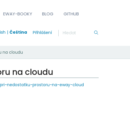
EWAY-BOOKY
BLOG
GITHUB
ish
Čeština
Přihlášení
ru na cloudu
oru na cloudu
-pri-nedostatku-prostoru-na-eway-cloud