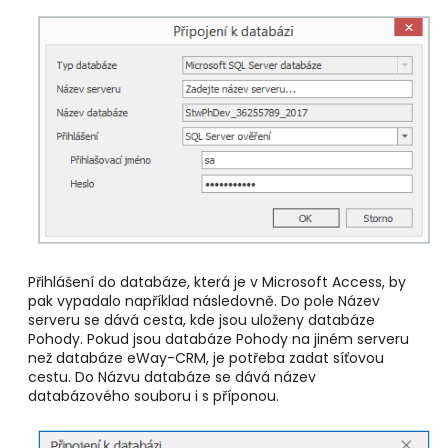
Přihlášení do databáze, která je v Microsoft Access, by
pak vypadalo například následovně. Do pole Název
serveru se dává cesta, kde jsou uloženy databáze
Pohody. Pokud jsou databáze Pohody na jiném serveru
než databáze eWay-CRM, je potřeba zadat síťovou
cestu. Do Názvu databáze se dává název
databázového souboru i s příponou.