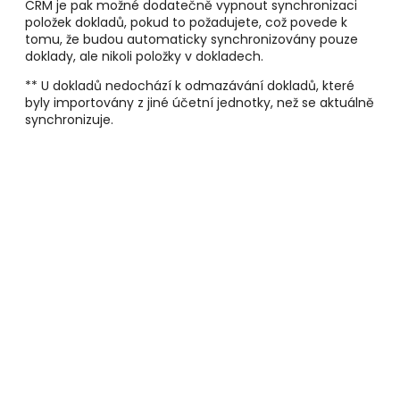
CRM je pak možné dodatečně vypnout synchronizaci
položek dokladů, pokud to požadujete, což povede k
tomu, že budou automaticky synchronizovány pouze
doklady, ale nikoli položky v dokladech.
** U dokladů nedochází k odmazávání dokladů, které
byly importovány z jiné účetní jednotky, než se aktuálně
synchronizuje.