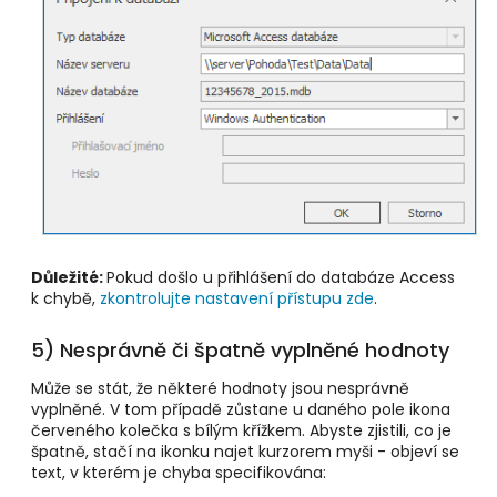
Důležité:
Pokud došlo u přihlášení do databáze Access
k chybě,
zkontrolujte nastavení přístupu zde
.
5) Nesprávně či špatně vyplněné hodnoty
Může se stát, že některé hodnoty jsou nesprávně
vyplněné. V tom případě zůstane u daného pole ikona
červeného kolečka s bílým křížkem. Abyste zjistili, co je
špatně, stačí na ikonku najet kurzorem myši - objeví se
text, v kterém je chyba specifikována: