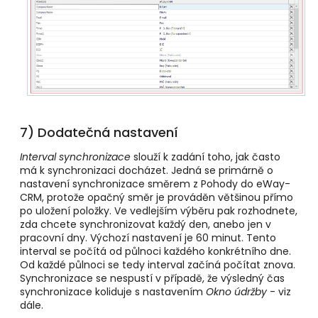
7) Dodatečná nastavení
Interval synchronizace
slouží k zadání toho, jak často
má k synchronizaci docházet. Jedná se primárně o
nastavení synchronizace směrem z Pohody do eWay-
CRM
, protože opačný směr je prováděn většinou přímo
po uložení položky. Ve vedlejším výběru pak rozhodnete,
zda chcete synchronizovat každý den, anebo jen v
pracovní dny. Výchozí nastavení je 60 minut. Tento
interval se počítá od půlnoci každého konkrétního dne.
Od každé půlnoci se tedy interval začíná počítat znova.
Synchronizace se nespustí v případě, že výsledný čas
synchronizace koliduje s nastavením
Okno údržby
- viz
dále.