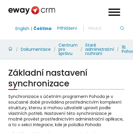
Přihlášení
English
Čeština
Centrum
Staré
16.
Dokumentace
pro
administrační
/
/
/
/
Poho
správu
rozhraní
Základní nastavení
synchronizace
Synchronizace s účetním programem Pohoda je v
současné době prováděna prostřednictvím komplexní
struktury, kterou si mohou uživatelé upravit podle
vlastních potřeb. Nastavení této synchronizace je
možné provést prostřednictvím administrační aplikace,
a to v sekci
Integrace
, kde je položka
Pohoda
.