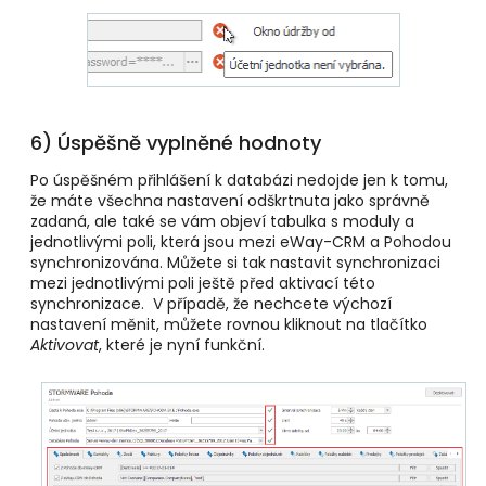
6) Úspěšně vyplněné hodnoty
Po úspěšném přihlášení k databázi nedojde jen k tomu,
že máte všechna nastavení odškrtnuta jako správně
zadaná, ale také se vám objeví tabulka s moduly a
jednotlivými poli, která jsou mezi eWay-CRM a Pohodou
synchronizována. Můžete si tak nastavit synchronizaci
mezi jednotlivými poli ještě před aktivací této
synchronizace. V případě, že nechcete výchozí
nastavení měnit, můžete rovnou kliknout na tlačítko
Aktivovat
, které je nyní funkční.