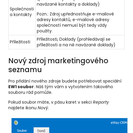
navázané kontakty a doklady)
Společnosti
Pozn.: Zdroj upřednostňuje e-mailové
a kontakty
adresy kontaktů, e-mailové adresy
společností nemusí být tedy vždy
použity.
Příležitosti, Doklady (prohledávají se
Příležitosti
příležitosti a na ně navázané doklady)
Nový zdroj marketingového
seznamu
Pro přidání nového zdroje budete potřebovat speciální
EW1 soubor
. Náš tým vám s vytvořením takového
souboru rád pomůže.
Pokud soubor máte, v pásu karet v sekci
Reporty
najdete ikonu
Nový
.