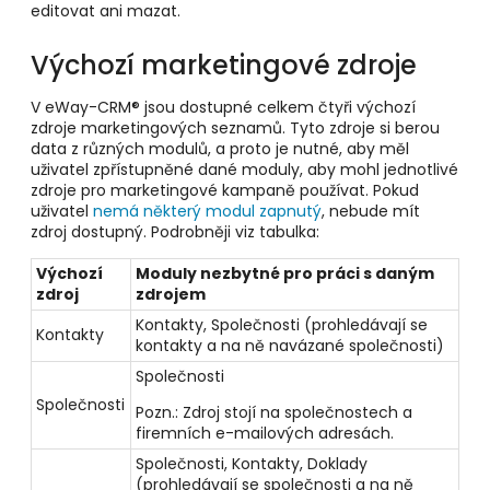
editovat ani mazat.
Výchozí marketingové zdroje
V eWay-CRM® jsou dostupné celkem čtyři výchozí
zdroje marketingových seznamů. Tyto zdroje si berou
data z různých modulů, a proto je nutné, aby měl
uživatel zpřístupněné dané moduly, aby mohl jednotlivé
zdroje pro marketingové kampaně používat. Pokud
uživatel
nemá některý modul zapnutý
, nebude mít
zdroj dostupný. Podrobněji viz tabulka:
Výchozí
Moduly nezbytné pro práci s daným
zdroj
zdrojem
Kontakty, Společnosti (prohledávají se
Kontakty
kontakty a na ně navázané společnosti)
Společnosti
Společnosti
Pozn.: Zdroj stojí na společnostech a
firemních e-mailových adresách.
Společnosti, Kontakty, Doklady
(prohledávají se společnosti a na ně