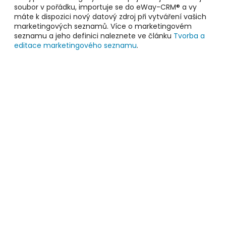
soubor v pořádku, importuje se do eWay-CRM® a vy
máte k dispozici nový datový zdroj při vytváření vašich
marketingových seznamů. Více o marketingovém
seznamu a jeho definici naleznete ve článku
Tvorba a
editace marketingového seznamu
.