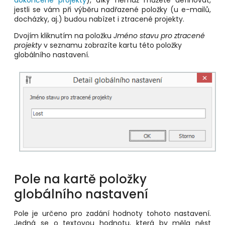
dokončené projekty
), díky němuž můžete definovat,
jestli se vám při výběru nadřazené položky (u e-mailů,
docházky, aj.) budou nabízet i ztracené projekty.
Dvojím kliknutím na položku
Jméno stavu pro ztracené
projekty
v seznamu zobrazíte kartu této položky
globálního nastavení.
Pole na kartě položky
globálního nastavení
Pole je určeno pro zadání hodnoty tohoto nastavení.
Jedná se o textovou hodnotu, která by měla nést