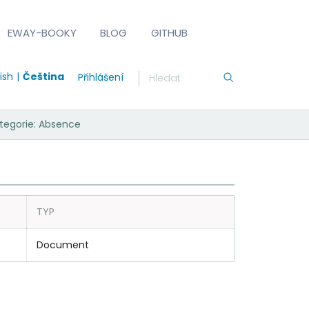
EWAY-BOOKY
BLOG
GITHUB
ish
Čeština
Přihlášení
ategorie: Absence
TYP
Document