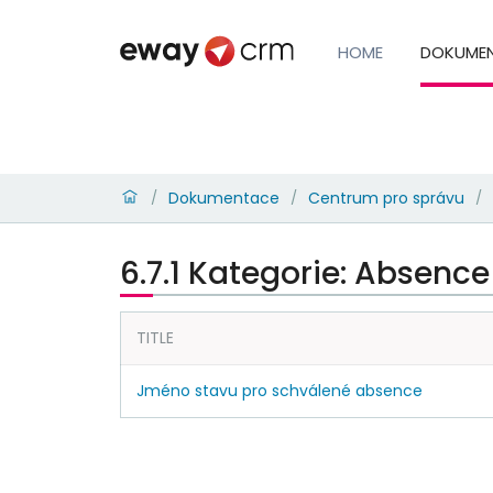
HOME
DOKUME
Dokumentace
Centrum pro správu
/
/
/
6.7.1 Kategorie: Absence
TITLE
Jméno stavu pro schválené absence