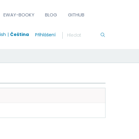
EWAY-BOOKY
BLOG
GITHUB
ish
Čeština
Přihlášení