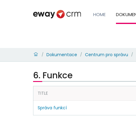
HOME
DOKUME
Dokumentace
Centrum pro správu
/
/
/
6. Funkce
TITLE
Správa funkcí