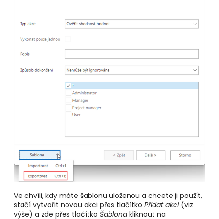
Ve chvíli, kdy máte šablonu uloženou a chcete ji použít,
stačí vytvořit novou akci přes tlačítko
Přidat akci
(viz
výše) a zde přes tlačítko
Šablona
kliknout na