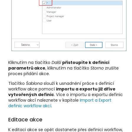
Kliknutím na tlačítko
Další
přistoupíte k definici
parametrů akce
, kliknutím na tlačítko
Storno
zrušíte
proces přidání akce.
Tlačítko
Šablona
slouží k usnadnění práce s definicí
workflow akce pomocí
importu a exportu již dříve
vytvořených definic
. Více o importu a exportu definic
workflow akcí naleznete v kapitole
Import a Export
definic workflow akcí
.
Editace akce
K editaci akce se opět dostanete přes definici workflow,