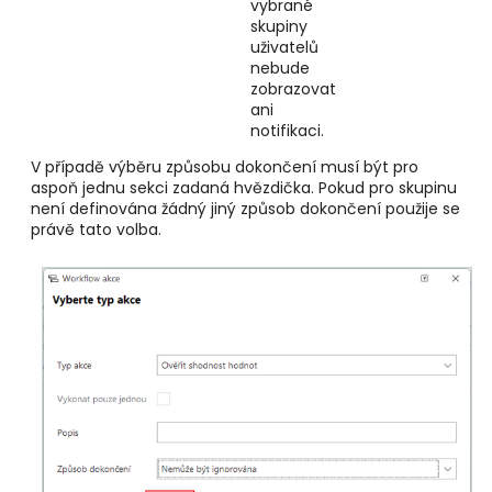
vybrané
skupiny
uživatelů
nebude
zobrazovat
ani
notifikaci.
V případě výběru způsobu dokončení musí být pro
aspoň jednu sekci zadaná hvězdička. Pokud pro skupinu
není definována žádný jiný způsob dokončení použije se
právě tato volba.