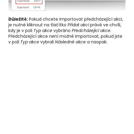
Důležité:
Pokud chcete importovat předcházející akci,
je nutné kliknout na tlačítko
Přidat akci
právě ve chvíli,
kdy je v poli
Typ akce
vybráno
Předcházející akce
.
Předcházející akce není možné importovat, pokud jste
v poli
Typ akce
vybrali
Následné akce
a naopak.