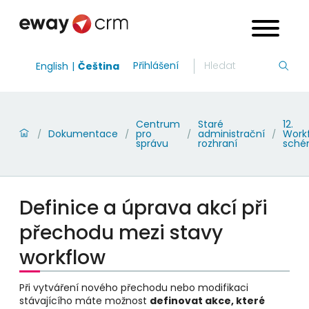
Přihlášení
English
Čeština
Centrum
Staré
12.
Dokumentace
pro
administrační
Work
/
/
/
/
správu
rozhraní
sch
Definice a úprava akcí při
přechodu mezi stavy
workflow
Při vytváření nového přechodu nebo modifikaci
stávajícího máte možnost
definovat akce, které