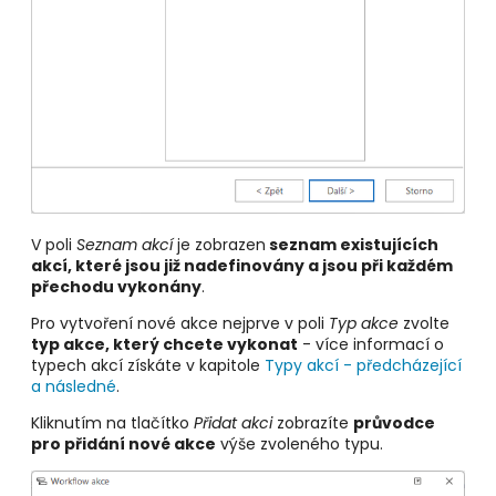
V poli
Seznam akcí
je zobrazen
seznam existujících
akcí, které jsou již nadefinovány a jsou při každém
přechodu vykonány
.
Pro vytvoření nové akce nejprve v poli
Typ akce
zvolte
typ akce, který chcete vykonat
- více informací o
typech akcí získáte v kapitole
Typy akcí - předcházející
a následné
.
Kliknutím na tlačítko
Přidat akci
zobrazíte
průvodce
pro přidání nové akce
výše zvoleného typu.