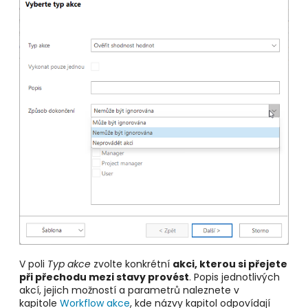
V poli
Typ akce
zvolte konkrétní
akci, kterou si přejete
při přechodu mezi stavy provést
. Popis jednotlivých
akcí, jejich možností a parametrů naleznete v
kapitole
Workflow akce
, kde názvy kapitol odpovídají