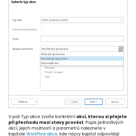
V poli
Typ akce
zvolte konkrétní
akci, kterou si přejete
při přechodu mezi stavy provést
. Popis jednotlivých
akcí, jejich možností a parametrů naleznete v
kapitole
Workflow akce
, kde názvy kapitol odpovídají