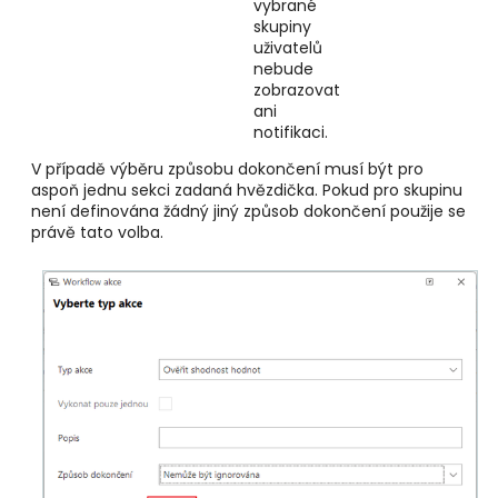
vybrané
skupiny
uživatelů
nebude
zobrazovat
ani
notifikaci.
V případě výběru způsobu dokončení musí být pro
aspoň jednu sekci zadaná hvězdička. Pokud pro skupinu
není definována žádný jiný způsob dokončení použije se
právě tato volba.