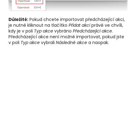
Důležité:
Pokud chcete importovat předcházející akci,
je nutné kliknout na tlačítko
Přidat akci
právě ve chvíli,
kdy je v poli
Typ akce
vybráno
Předcházející akce
.
Předcházející akce není možné importovat, pokud jste
v poli
Typ akce
vybrali
Následné akce
a naopak.