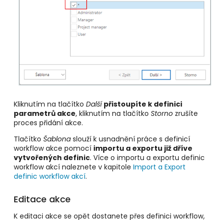
Kliknutím na tlačítko
Další
přistoupíte k definici
parametrů akce
, kliknutím na tlačítko
Storno
zrušíte
proces přidání akce.
Tlačítko
Šablona
slouží k usnadnění práce s definicí
workflow akce pomocí
importu a exportu již dříve
vytvořených definic
. Více o importu a exportu definic
workflow akcí naleznete v kapitole
Import a Export
definic workflow akcí
.
Editace akce
K editaci akce se opět dostanete přes definici workflow,