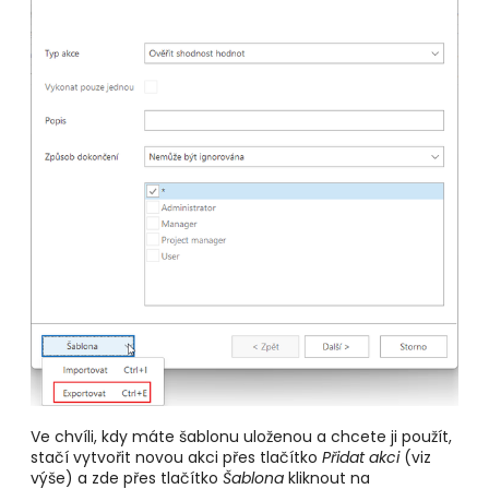
Ve chvíli, kdy máte šablonu uloženou a chcete ji použít,
stačí vytvořit novou akci přes tlačítko
Přidat akci
(viz
výše) a zde přes tlačítko
Šablona
kliknout na