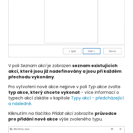
V poli
Seznam akcí
je zobrazen
seznam existujících
akcí, které jsou již nadefinovány a jsou při každém
přechodu vykonány
.
Pro vytvoření nové akce nejprve v poli
Typ akce
zvolte
typ akce, který chcete vykonat
- více informací o
typech akcí získáte v kapitole
Typy akcí - předcházející
a následné
.
Kliknutím na tlačítko
Přidat akci
zobrazíte
průvodce
pro přidání nové akce
výše zvoleného typu.