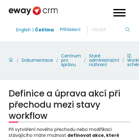
Přihlášení
English
Čeština
Centrum
Staré
12.
Dokumentace
pro
administrační
Work
/
/
/
/
správu
rozhraní
sch
Definice a úprava akcí při
přechodu mezi stavy
workflow
Při vytváření nového přechodu nebo modifikaci
stávajícího máte možnost
definovat akce, které