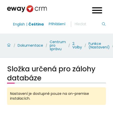
Přihlášení
English
Čeština
Centrum
2.
Funkce
Dokumentace
pro
/
/
/
/
Volby
(Nastavení)
správu
Složka určená pro zálohy
databáze
Nastavení je dostupné pouze na on-premise
instalacích.