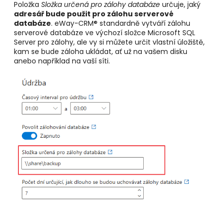
Položka
Složka určená pro zálohy databáze
určuje, jaký
adresář bude použit pro zálohu serverové
databáze
. eWay-CRM® standardně vytváří zálohu
serverové databáze ve výchozí složce Microsoft SQL
Server pro zálohy, ale vy si můžete určit vlastní úložiště,
kam se bude záloha ukládat, ať už na vašem disku
anebo například na vaší síti.