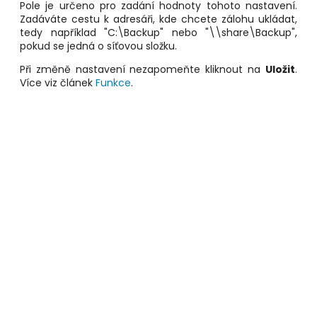
Pole je určeno pro zadání hodnoty tohoto nastavení.
Zadáváte cestu k adresáři, kde chcete zálohu ukládat,
tedy například "C:\Backup" nebo "\\share\Backup",
pokud se jedná o síťovou složku.
Při změně nastavení nezapomeňte kliknout na
Uložit
.
Více viz článek
Funkce
.