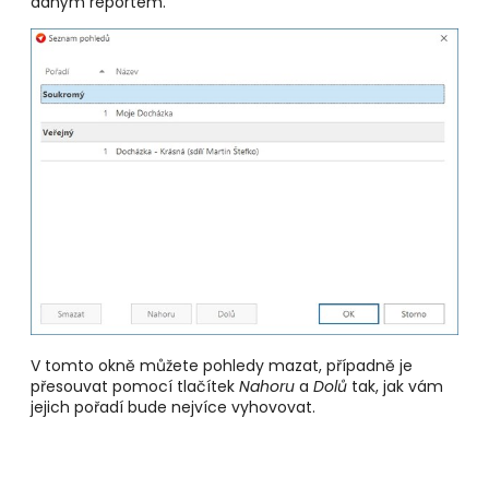
daným reportem.
V tomto okně můžete pohledy mazat, případně je
přesouvat pomocí tlačítek
Nahoru
a
Dolů
tak, jak vám
jejich pořadí bude nejvíce vyhovovat.