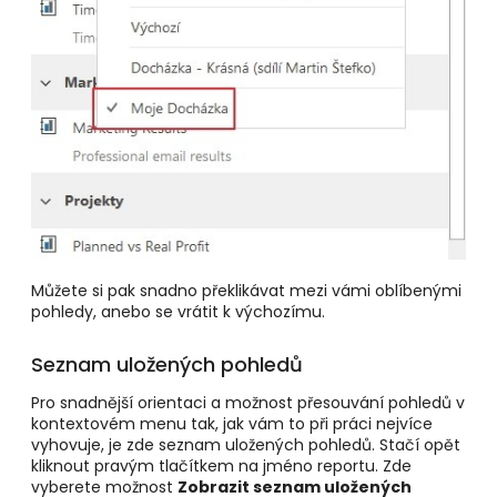
Můžete si pak snadno překlikávat mezi vámi oblíbenými
pohledy, anebo se vrátit k výchozímu.
Seznam uložených pohledů
Pro snadnější orientaci a možnost přesouvání pohledů v
kontextovém menu tak, jak vám to při práci nejvíce
vyhovuje, je zde seznam uložených pohledů. Stačí opět
kliknout pravým tlačítkem na jméno reportu. Zde
vyberete možnost
Zobrazit seznam uložených