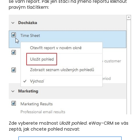
se vám report. Pak jen stačí na jméno reportu kliknout
pravým tlačítkem:
Zde vyberete možnost
Uložit pohled
. eWay-CRM se vás
zeptá, jak chcete pohled nazvat: