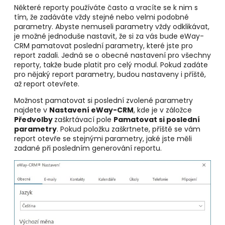
Některé reporty používáte často a vracíte se k nim s
tím, že zadáváte vždy stejné nebo velmi podobné
parametry. Abyste nemuseli parametry vždy odklikávat,
je možné jednoduše nastavit, že si za vás bude eWay-
CRM pamatovat poslední parametry, které jste pro
report zadali. Jedná se o obecné nastavení pro všechny
reporty, takže bude platit pro celý modul. Pokud zadáte
pro nějaký report parametry, budou nastaveny i příště,
až report otevřete.
Možnost pamatovat si poslední zvolené parametry
najdete v
Nastavení eWay-CRM
, kde je v záložce
Předvolby
zaškrtávací pole
Pamatovat si poslední
parametry
. Pokud položku zaškrtnete, příště se vám
report otevře se stejnými parametry, jaké jste měli
zadané při posledním generování reportu.