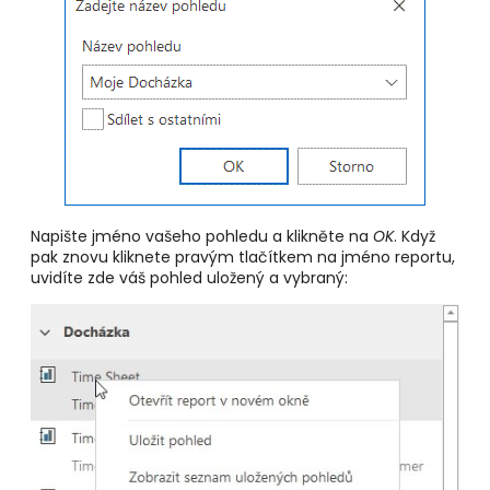
Napište jméno vašeho pohledu a klikněte na
OK
. Když
pak znovu kliknete pravým tlačítkem na jméno reportu,
uvidíte zde váš pohled uložený a vybraný: