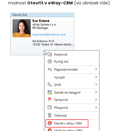
možnost
Otevřít v eWay-CRM
(viz obrázek níže).