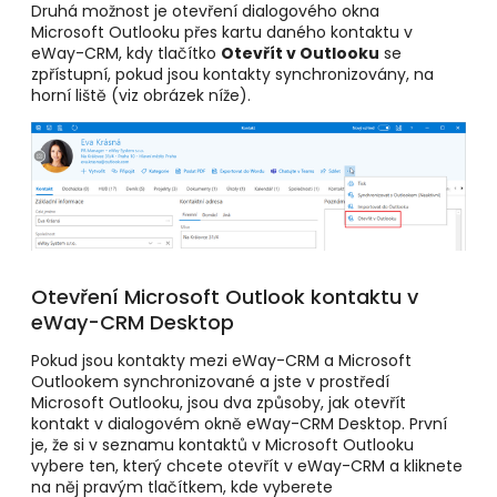
Druhá možnost je otevření dialogového okna
Microsoft Outlooku přes kartu daného kontaktu v
eWay-CRM, kdy tlačítko
Otevřít v Outlooku
se
zpřístupní, pokud jsou kontakty synchronizovány, na
horní liště (viz obrázek níže).
Otevření Microsoft Outlook kontaktu v
eWay-CRM Desktop
Pokud jsou kontakty mezi eWay-CRM a Microsoft
Outlookem synchronizované a jste v prostředí
Microsoft Outlooku, jsou dva způsoby, jak otevřít
kontakt v dialogovém okně eWay-CRM Desktop. První
je, že si v seznamu kontaktů v Microsoft Outlooku
vybere ten, který chcete otevřít v eWay-CRM a kliknete
na něj pravým tlačítkem, kde vyberete