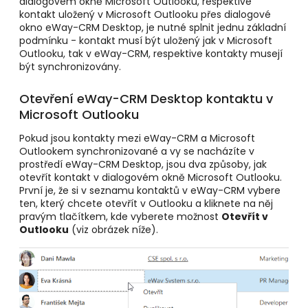
dialogovém okně Microsoft Outlooku, respektive
kontakt uložený v Microsoft Outlooku přes dialogové
okno eWay-CRM Desktop, je nutné splnit jednu základní
podmínku - kontakt musí být uložený jak v Microsoft
Outlooku, tak v eWay-CRM, respektive kontakty musejí
být synchronizovány.
Otevření eWay-CRM Desktop kontaktu v
Microsoft Outlooku
Pokud jsou kontakty mezi eWay-CRM a Microsoft
Outlookem synchronizované a vy se nacházíte v
prostředí eWay-CRM Desktop, jsou dva způsoby, jak
otevřít kontakt v dialogovém okně Microsoft Outlooku.
První je, že si v seznamu kontaktů v eWay-CRM vybere
ten, který chcete otevřít v Outlooku a kliknete na něj
pravým tlačítkem, kde vyberete možnost
Otevřít v
Outlooku
(viz obrázek níže).