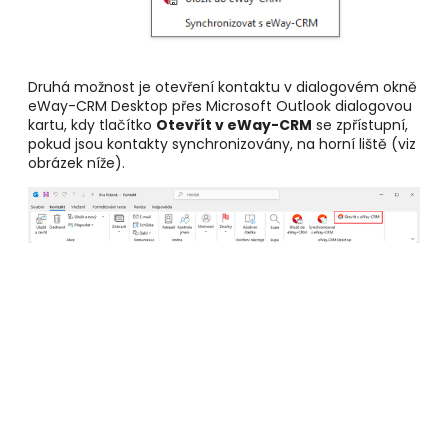
Druhá možnost je otevření kontaktu v dialogovém okně
eWay-CRM Desktop přes Microsoft Outlook dialogovou
kartu, kdy tlačítko
Otevřít v eWay-CRM
se zpřístupní,
pokud jsou kontakty synchronizovány, na horní liště (viz
obrázek níže).