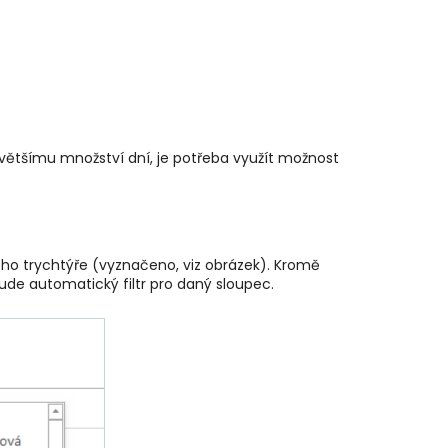
 většímu množství dní, je potřeba využít možnost
ého trychtýře (vyznačeno, viz obrázek). Kromě
bude automatický filtr pro daný sloupec.