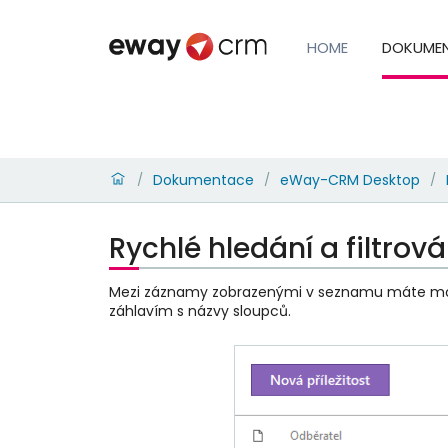
HOME
DOKUME
Dokumentace
eWay-CRM Desktop
/
/
/
Rychlé hledání a filtrová
Mezi záznamy zobrazenými v seznamu máte m
záhlavím s názvy sloupců.