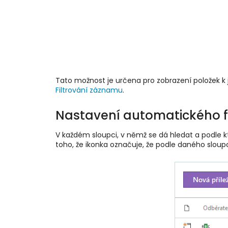
Tato možnost je určena pro zobrazení položek k 
Filtrování záznamu
.
Nastavení automatického fi
V každém sloupci, v němž se dá hledat a podle k
toho, že ikonka označuje, že podle daného sloupce