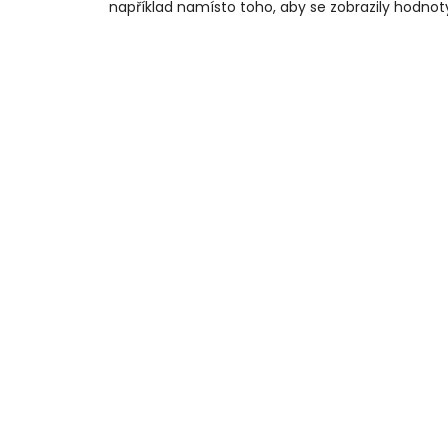
například namísto toho, aby se zobrazily hodnot