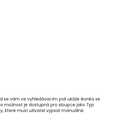
kud se vám ve vyhledávacím poli ukáže ikonka se
ato možnost je dostupná pro sloupce jako
Typ
ty, které musí uživatel vypsat manuálně.