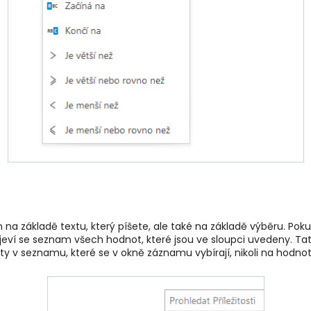
 na základě textu, který píšete, ale také na základě výběru. Po
objeví se seznam všech hodnot, které jsou ve sloupci uvedeny. T
ty v seznamu, které se v okně záznamu vybírají, nikoli na hodno