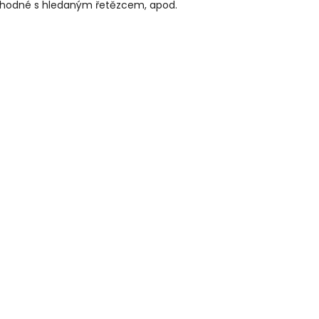
ě shodné s hledaným řetězcem, apod.