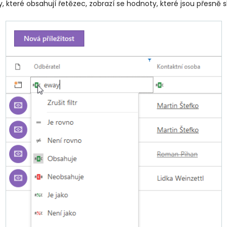
y, které obsahují řetězec, zobrazí se hodnoty, které jsou přesn