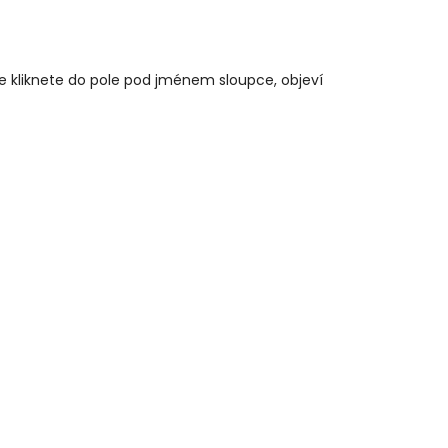
že kliknete do pole pod jménem sloupce, objeví