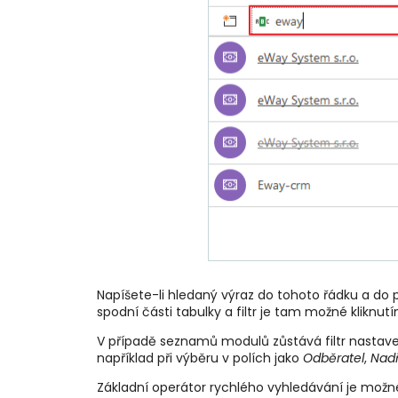
Napíšete-li hledaný výraz do tohoto řádku a do
spodní části tabulky a filtr je tam možné kliknutím
V případě seznamů modulů zůstává filtr nastaven
například při výběru v polích jako
Odběratel
,
Nadř
Základní operátor rychlého vyhledávání je možné