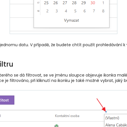
jednomu datu. V případě, že budete chtít použít prohledávání k
ltru
terého se dá filtrovat, se ve jménu sloupce objevuje ikonka mal
 je filtrováno, při kliknutí na ikonku je také možné vybrat, jaký 