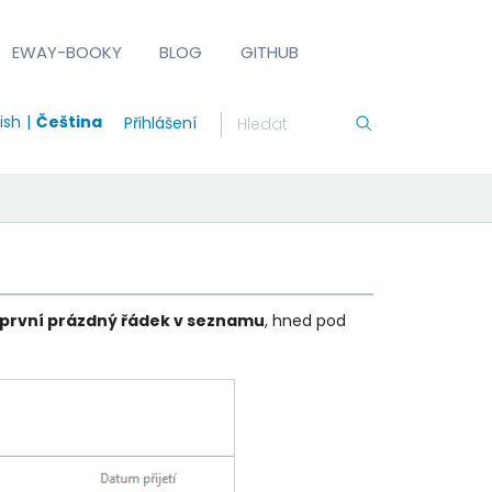
EWAY-BOOKY
BLOG
GITHUB
ish
Čeština
Přihlášení
první prázdný řádek v seznamu
, hned pod