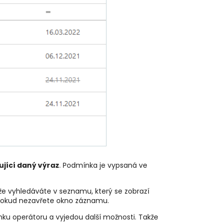
jící daný výraz
. Podmínka je vypsaná ve
že vyhledáváte v seznamu, který se zobrazí
e, dokud nezavřete okno záznamu.
nku operátoru a vyjedou další možnosti. Takže