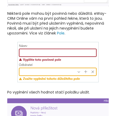
Některá pole mohou být povinná nebo důležitá. eWay-
CRM Online vám na první pohled řekne, která to jsou.
Povinná musí být před uložením vyplněná, nepovinná
nikoli, ale při uložení na jejich nevyplnění budete
upozorněni. Více viz článek
Pole
.
Po vyplnění všech hodnot stačí položku uložit.