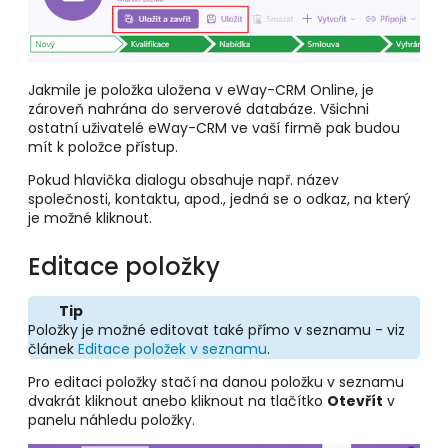
Jakmile je položka uložena v eWay-CRM Online, je
zároveň nahrána do serverové databáze. Všichni
ostatní uživatelé eWay-CRM ve vaší firmě pak budou
mít k položce přístup.
Pokud hlavička dialogu obsahuje např. název
společnosti, kontaktu, apod., jedná se o odkaz, na který
je možné kliknout.
Editace položky
Tip
Položky je možné editovat také přímo v seznamu - viz
článek
Editace položek v seznamu
.
Pro editaci položky stačí na danou položku v seznamu
dvakrát kliknout anebo kliknout na tlačítko
Otevřít
v
panelu náhledu položky.