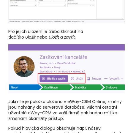
Pro jejich uložení je třeba kliknout na
tlačítko
Uložit
nebo
Uložit a zavřít
.
Jakmile je položka uložena v eWay-CRM Online, změny
jsou nahrány do serverové databáze. Všichni ostatní
uživatelé eWay-CRM ve vaší firmě pak budou mít ke
změnám okamžitý přístup.
Pokud hlavička dialogu obsahuje např. název