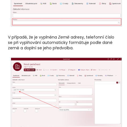
V případě, že je vyplněna
Země
adresy, telefonní číslo
se při vyplňování automaticky formátuje podle dané
země a doplní se jeho předvolba.