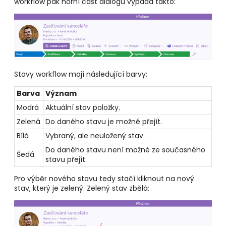
workflow pak horní část dialogu vypadá takto:
Stavy workflow mají následující barvy:
Barva
Význam
Modrá
Aktuální stav položky.
Zelená
Do daného stavu je možné přejít.
Bílá
Vybraný, ale neuložený stav.
Do daného stavu není možné ze současného
Šedá
stavu přejít.
Pro výběr nového stavu tedy stačí kliknout na nový
stav, který je zelený. Zelený stav zbělá: