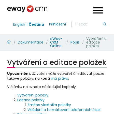
Přihlášení
English
Čeština
eWay-
Vytváření a
Dokumentace
CRM
Popis
editace
/
/
/
/
Online
položek
Vytváření a editace položek
Upozornění:
Uživatel může vytvářet či editovat pouze
takové položky, na která
má práva
.
V článku naleznete následující kapitoly:
Vytváření položky
Editace položky
Změna vlastníka položky
Vkládání a formátování telefonních čísel