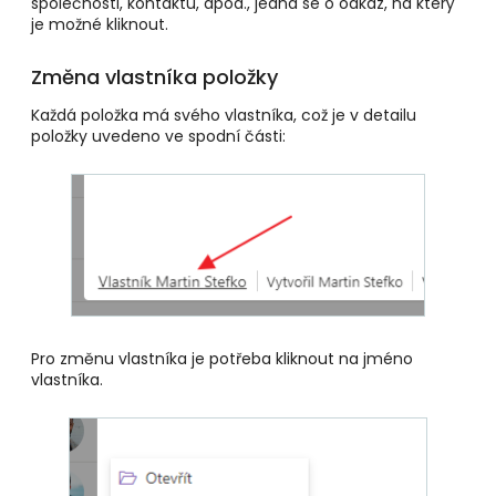
společnosti, kontaktu, apod., jedná se o odkaz, na který
je možné kliknout.
Změna vlastníka položky
Každá položka má svého vlastníka, což je v detailu
položky uvedeno ve spodní části:
Pro změnu vlastníka je potřeba kliknout na jméno
vlastníka.