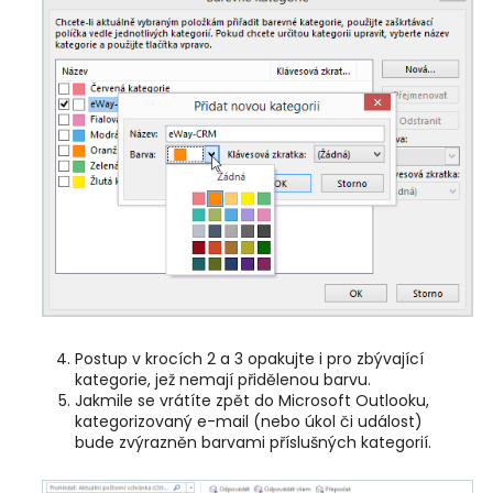
Postup v krocích 2 a 3 opakujte i pro zbývající
kategorie, jež nemají přidělenou barvu.
Jakmile se vrátíte zpět do Microsoft Outlooku,
kategorizovaný e-mail (nebo úkol či událost)
bude zvýrazněn barvami příslušných kategorií.