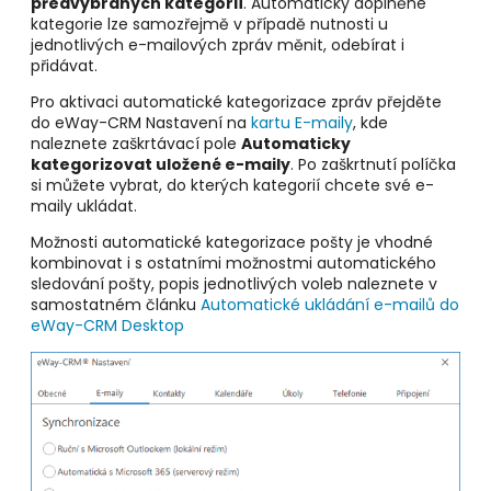
předvybraných kategorií
. Automaticky doplněné
kategorie lze samozřejmě v případě nutnosti u
jednotlivých e-mailových zpráv měnit, odebírat i
přidávat.
Pro aktivaci automatické kategorizace zpráv přejděte
do eWay-CRM Nastavení na
kartu E-maily
, kde
naleznete zaškrtávací pole
Automaticky
kategorizovat uložené e-maily
. Po zaškrtnutí políčka
si můžete vybrat, do kterých kategorií chcete své e-
maily ukládat.
Možnosti automatické kategorizace pošty je vhodné
kombinovat i s ostatními možnostmi automatického
sledování pošty, popis jednotlivých voleb naleznete v
samostatném článku
Automatické ukládání e-mailů do
eWay-CRM Desktop