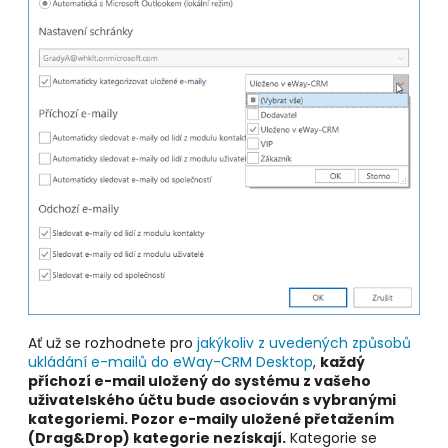
Ať už se rozhodnete pro
jakýkoliv z uvedených způsobů
ukládání e-mailů do eWay-CRM Desktop
,
každý
příchozí e-mail uložený do systému z vašeho
uživatelského účtu bude asociován s vybranými
kategoriemi. Pozor e-maily uložené přetažením
(Drag&Drop) kategorie nezískají.
Kategorie se