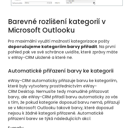
Barevné rozlišení kategorií v
Microsoft Outlooku
Pro maximální využití možností kategorizace pošty
doporučujeme kategoriím barvy přiřadit
. Na první
pohled pak ve své schránce uvidíte, které zprávy máte
v eWay-CRM uložené a které ne.
Automatické přiřazení barvy ke kategorii
eWay-CRM automaticky přiřazuje barvu ke kategoriím,
které byly vytvořeny prostřednictvím eWay-
CRM Desktop. Nemusíte tedy manuálně přiřazovat
barvy, ale eWay-CRM přiřadí barvu automaticky za vás
s tím, že pokud kategorie doposud barvu nemá, přiřazují
se v Microsoft Outlooku takové barvy, které doposud
nejsou k žádné kategorii přiřazené. Automatické
přiřazení barev se týká následujících akcí: