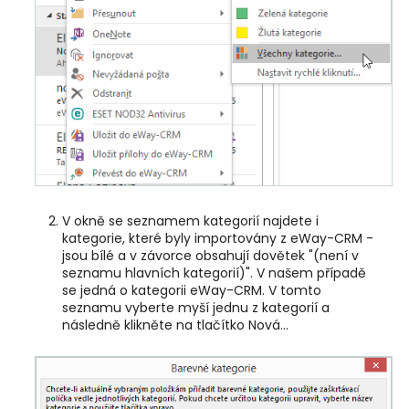
V okně se seznamem kategorií najdete i
kategorie, které byly importovány z eWay-CRM -
jsou bílé a v závorce obsahují dovětek "(není v
seznamu hlavních kategorií)". V našem případě
se jedná o kategorii eWay-CRM. V tomto
seznamu vyberte myší jednu z kategorií a
následně klikněte na tlačítko Nová...