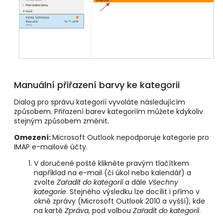
Manuální přiřazení barvy ke kategorii
Dialog pro správu kategorií vyvoláte následujícím
způsobem. Přiřazení barev kategoriím můžete kdykoliv
stejným způsobem změnit.
Omezení:
Microsoft Outlook nepodporuje kategorie pro
IMAP e-mailové účty.
V doručené poště klikněte pravým tlačítkem
například na e-mail (či úkol nebo kalendář) a
zvolte
Zařadit do kategorií
a dále
Všechny
kategorie
. Stejného výsledku lze docílit i přímo v
okně zprávy (Microsoft Outlook 2010 a vyšší), kde
na kartě
Zpráva
, pod volbou
Zařadit do kategorií
.