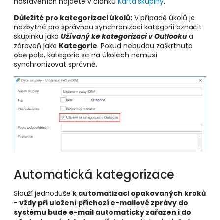
nastaveních najdete v článku
Karta skupiny
.
Důležité pro kategorizaci úkolů:
V případě úkolů je
nezbytné pro správnou synchronizaci kategorií označit
skupinku jako
Užívaný ke kategorizaci v Outlooku
a
zároveň jako
Kategorie
. Pokud nebudou zaškrtnuta
obě pole, kategorie se na úkolech nemusí
synchronizovat správně.
Automatická kategorizace
Slouží jednoduše
k automatizaci opakovaných kroků
- vždy při uložení příchozí e-mailové zprávy do
systému bude e-mail automaticky zařazen i do