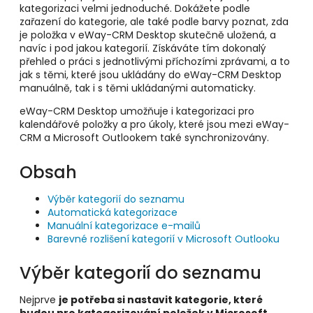
kategorizaci velmi jednoduché. Dokážete podle
zařazení do kategorie, ale také podle barvy poznat, zda
je položka v eWay-CRM Desktop skutečně uložená, a
navíc i pod jakou kategorií. Získáváte tím dokonalý
přehled o práci s jednotlivými příchozími zprávami, a to
jak s těmi, které jsou ukládány do eWay-CRM Desktop
manuálně, tak i s těmi ukládanými automaticky.
eWay-CRM Desktop umožňuje i kategorizaci pro
kalendářové položky a pro úkoly, které jsou mezi eWay-
CRM a Microsoft Outlookem také synchronizovány.
Obsah
Výběr kategorií do seznamu
Automatická kategorizace
Manuální kategorizace e-mailů
Barevné rozlišení kategorií v Microsoft Outlooku
Výběr kategorií do seznamu
Nejprve
je potřeba si nastavit kategorie, které