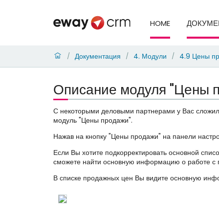
HOME
ДОКУМЕ
Документация
4. Модули
4.9 Цены п
/
/
/
Описание модуля "Цены 
С некоторыми деловыми партнерами у Вас сложилис
модуль "Цены продажи".
Нажав на кнопку "Цены продажи" на панели настр
Если Вы хотите подкорректировать основной списо
сможете найти основную информацию о работе с п
В списке продажных цен Вы видите основную инф