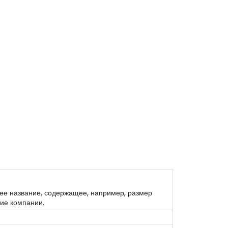
щее название, содержащее, например, размер
ние компании.