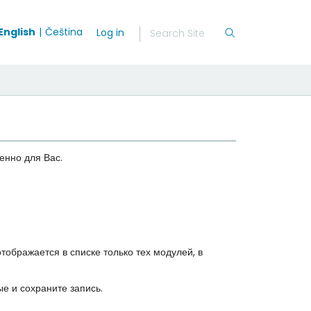
English
Čeština
Log in
енно для Вас.
тображается в списке только тех модулей, в
е и сохраните запись.