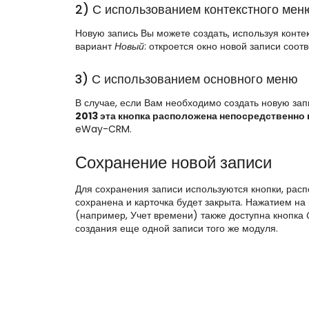
2) С использованием контекстного меню
Новую запись Вы можете создать, используя конте
вариант
Новый
: откроется окно новой записи соо
3) С использованием основного меню
В случае, если Вам необходимо создать новую зап
2013 эта кнопка расположена непосредственно 
eWay-CRM.
Сохранение новой записи
Для сохранения записи используются кнопки, расп
сохранена и карточка будет закрыта. Нажатием на
(например, Учет времени) также доступна кнопка
создания еще одной записи того же модуля.