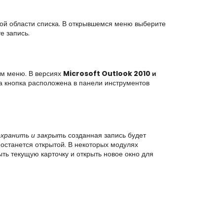
той области списка. В открывшемся меню выберите
е запись.
ом меню. В версиях
Microsoft Outlook 2010 и
а кнопка расположена в панели инструментов
хранить и закрыть
созданная запись будет
 останется открытой. В некоторых модулях
ть текущую карточку и открыть новое окно для