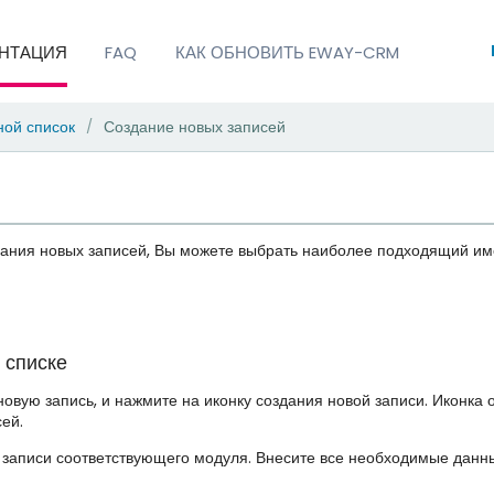
НТАЦИЯ
FAQ
КАК ОБНОВИТЬ EWAY-CRM
ной список
Создание новых записей
/
ания новых записей, Вы можете выбрать наиболее подходящий им
 списке
новую запись, и нажмите на иконку создания новой записи. Иконка о
ей.
й записи соответствующего модуля. Внесите все необходимые данны