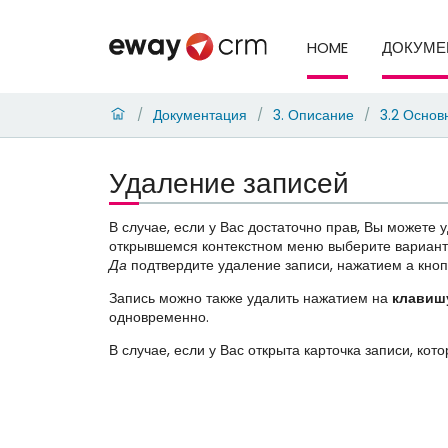
HOME
ДОКУМЕ
Документация
3. Описание
3.2 Основ
/
/
/
Удаление записей
В случае, если у Вас достаточно прав, Вы можете 
открывшемся контекстном меню выберите вариан
Да
подтвердите удаление записи, нажатием а кно
Запись можно также удалить нажатием на
клавиш
одновременно.
В случае, если у Вас открыта карточка записи, ко