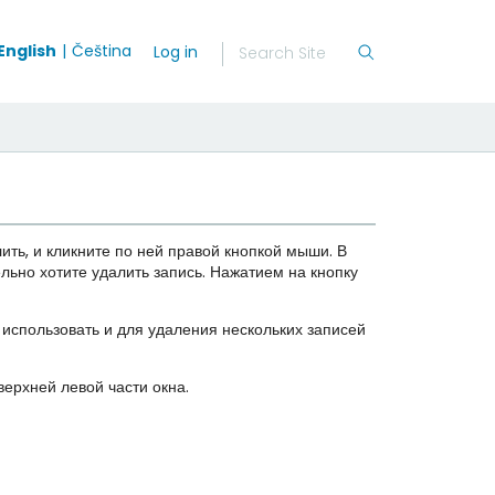
English
Čeština
Log in
ить, и кликните по ней правой кнопкой мыши. В
ельно хотите удалить запись. Нажатием на кнопку
 использовать и для удаления нескольких записей
верхней левой части окна.