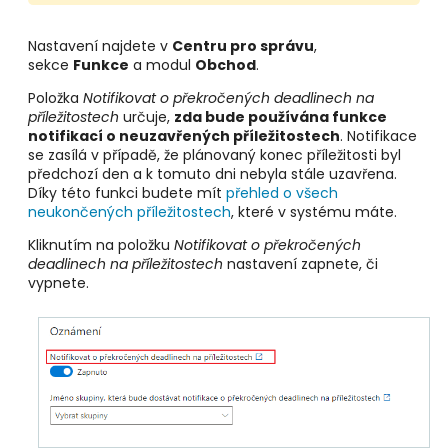
Nastavení najdete v
Centru pro správu
,
sekce
Funkce
a modul
Obchod
.
Položka
Notifikovat o překročených deadlinech na
příležitostech
určuje,
zda bude používána funkce
notifikací o neuzavřených příležitostech
. Notifikace
se zasílá v případě, že plánovaný konec příležitosti byl
předchozí den a k tomuto dni nebyla stále uzavřena.
Díky této funkci budete mít
přehled o všech
neukončených příležitostech
, které v systému máte.
Kliknutím na položku
Notifikovat o překročených
deadlinech na příležitostech
nastavení zapnete, či
vypnete.