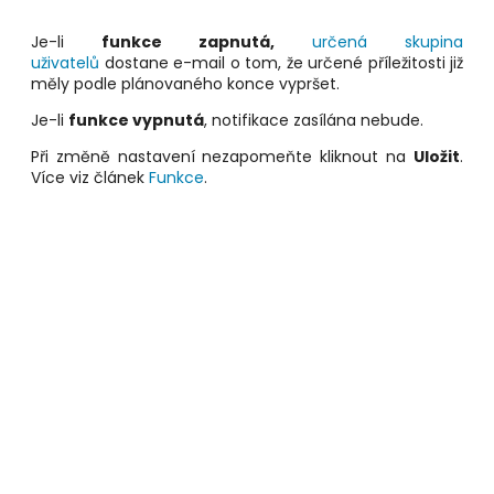
Je-li
funkce zapnutá,
určená skupina
uživatelů
dostane e-mail o tom, že určené příležitosti již
měly podle plánovaného konce vypršet.
Je-li
funkce vypnutá
, notifikace zasílána nebude.
Při změně nastavení nezapomeňte kliknout na
Uložit
.
Více viz článek
Funkce
.