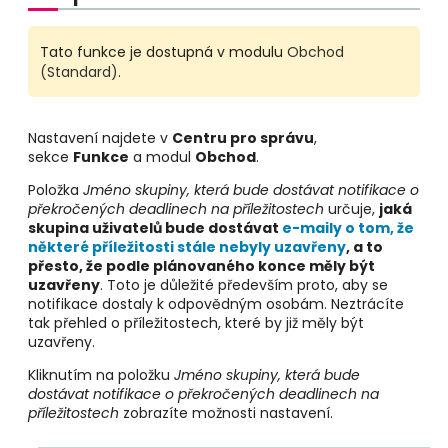
Tato funkce je dostupná v modulu
Obchod
(Standard)
.
Nastavení najdete v
Centru pro správu
,
sekce
Funkce
a modul
Obchod
.
Položka
Jméno skupiny, která bude dostávat notifikace o
překročených deadlinech na příležitostech
určuje,
jaká
skupina uživatelů bude dostávat
e-maily o tom, že
některé příležitosti stále nebyly uzavřeny
, a to
přesto, že podle plánovaného konce měly být
uzavřeny
. Toto je důležité především proto, aby se
notifikace dostaly k odpovědným osobám. Neztrácíte
tak přehled o příležitostech, které by již měly být
uzavřeny.
Kliknutím na položku
Jméno skupiny, která bude
dostávat notifikace o překročených deadlinech na
příležitostech
zobrazíte možnosti nastavení.