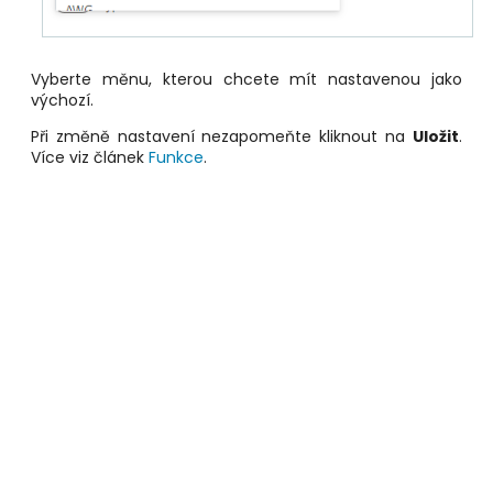
Vyberte měnu, kterou chcete mít nastavenou jako
výchozí.
Při změně nastavení nezapomeňte kliknout na
Uložit
.
Více viz článek
Funkce
.