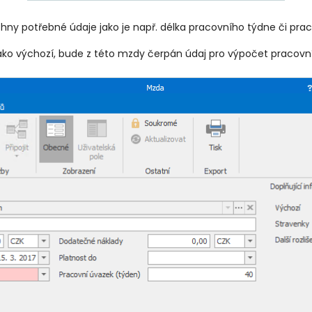
chny potřebné údaje jako je např. délka pracovního týdne či pra
ako výchozí, bude z této mzdy čerpán údaj pro výpočet pracovní