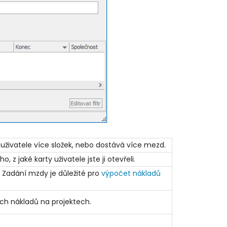
uživatele více složek, nebo dostává více mezd.
z jaké karty uživatele jste ji otevřeli.
 Zadání mzdy je důležité pro
výpočet nákladů
ích nákladů na projektech.