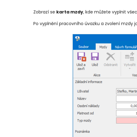
Zobrazí se
karta mzdy
, kde můžete vyplnit vše
Po vyplnění pracovního úvazku a zvolení mzdy j