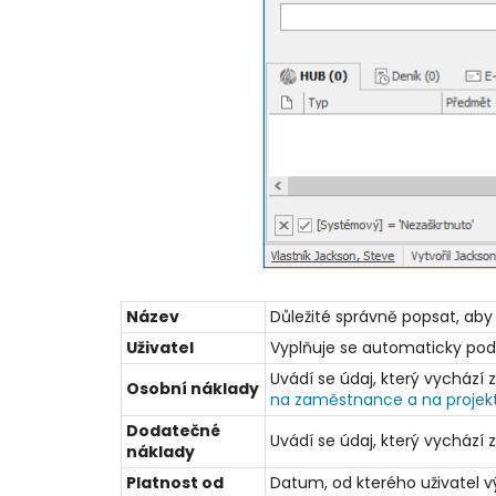
Název
Důležité správně popsat, aby
Uživatel
Vyplňuje se automaticky podle 
Uvádí se údaj, který vychází
Osobní náklady
na zaměstnance a na projek
Dodatečné
Uvádí se údaj, který vychází
náklady
Platnost od
Datum, od kterého uživatel 