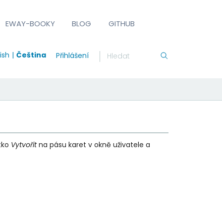
EWAY-BOOKY
BLOG
GITHUB
ish
Čeština
Přihlášení
tko
Vytvořit
na pásu karet v okně uživatele a