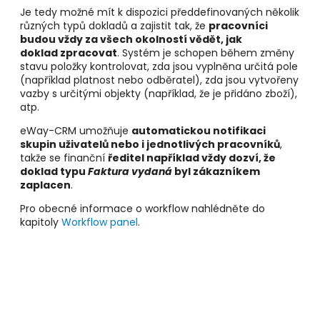
Je tedy možné mít k dispozici předdefinovaných několik
různých typů dokladů a zajistit tak, že
pracovníci
budou vždy za všech okolností vědět, jak
doklad zpracovat
. Systém je schopen během změny
stavu položky kontrolovat, zda jsou vyplněna určitá pole
(například platnost nebo odběratel), zda jsou vytvořeny
vazby s určitými objekty (například, že je přidáno zboží),
atp.
eWay-CRM umožňuje
automatickou notifikaci
skupin uživatelů nebo i jednotlivých pracovníků
,
takže se finanční
ředitel například vždy dozví, že
doklad typu
Faktura vydaná
byl zákazníkem
zaplacen
.
Pro obecné informace o workflow nahlédněte do
kapitoly
Workflow panel
.