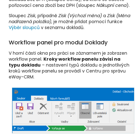
pořizovací cena zboží bez DPH (sloupec
Nákupní cena
).
Sloupec
Zisk
, případně
Zisk (Výchozí měna)
a
Zisk (Měna
nadřazená položka)
, je možné přidat pomocí funkce
Výběr sloupců
v seznamu dokladů.
Workflow panel pro modul Doklady
V horní části okna pro práci se záznamem je zobrazen
workflow panel.
Kroky workflow panelu závisí na
typu dokladu
– nastavení typů dokladu a jednotlivých
kroků workflow panelu se provádí v Centru pro správu
eWay-CRM.