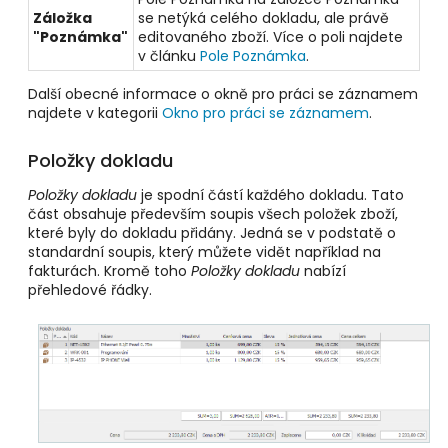
Záložka
se netýká celého dokladu, ale právě
"Poznámka"
editovaného zboží. Více o poli najdete
v článku
Pole Poznámka
.
Další obecné informace o okně pro práci se záznamem
najdete v kategorii
Okno pro práci se záznamem
.
Položky dokladu
Položky dokladu
je spodní částí každého dokladu. Tato
část obsahuje především soupis všech položek zboží,
které byly do dokladu přidány. Jedná se v podstatě o
standardní soupis, který můžete vidět například na
fakturách. Kromě toho
Položky dokladu
nabízí
přehledové řádky.