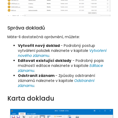
Správa dokladů
Máte-li dostatečná oprávnění, můžete:
Vytvořit nový doklad
- Podrobný postup
vytváření položek naleznete v kapitole
Vytvoření
nového záznamu
.
Editovat existující doklady
- Podrobný popis
možností editace naleznete v kapitole
Editace
záznamu
.
Odstranit záznam
- Způsoby odstranění
záznamů naleznete v kapitole
Odstranění
záznamu
.
Karta dokladu