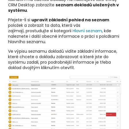
CRM Desktop zobrazíte
seznam dokladů uložených
v
systému
.
Přejete-li si
upravit základní pohled na seznam
položek a zobrazit ta data, která vás
zajímají, prostudujte si kategorii
Hlavní seznam
, kde
naleznete i další obecné informace o práci s položkami
hlavního seznamu.
Ve výpisu seznamu dokladů vidíte základní informace,
které chcete o dokladu zobrazovat a které jste do
systému zadali, pro podrobnější informace je třeba
doklad dvojitým kliknutím otevřít.