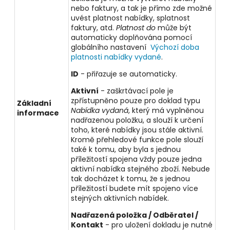
nebo faktury, a tak je přímo zde možné
uvést platnost nabídky, splatnost
faktury, atd.
Platnost do
může být
automaticky doplňována pomocí
globálního nastavení
Výchozí doba
platnosti nabídky vydané
.
ID
- přiřazuje se automaticky.
Aktivní
- zaškrtávací pole je
zpřístupněno pouze pro doklad typu
Základní
Nabídka vydaná
, který má vyplněnou
informace
nadřazenou položku, a slouží k určení
toho, které nabídky jsou stále aktivní.
Kromě přehledové funkce pole slouží
také k tomu, aby byla s jednou
příležitostí spojena vždy pouze jedna
aktivní nabídka stejného zboží. Nebude
tak docházet k tomu, že s jednou
příležitostí budete mít spojeno více
stejných aktivních nabídek.
Nadřazená položka / Odběratel /
Kontakt
- pro uložení dokladu je nutné