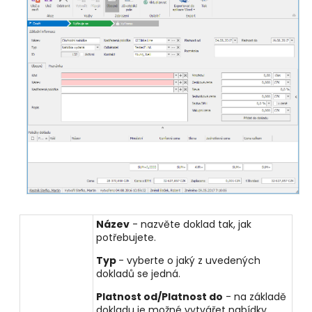
Název
- nazvěte doklad tak, jak
potřebujete.
Typ
- vyberte o jaký z uvedených
dokladů se jedná.
Platnost od/Platnost do
- na základě
dokladu je možné vytvářet nabídky