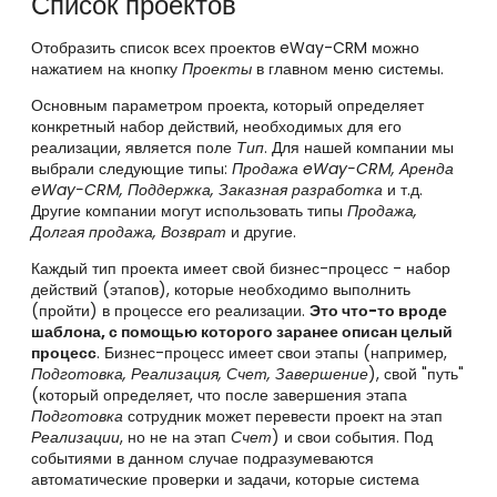
Список проектов
Отобразить список всех проектов eWay-CRM можно
нажатием на кнопку
Проекты
в главном меню системы.
Основным параметром проекта, который определяет
конкретный набор действий, необходимых для его
реализации, является поле
Тип
. Для нашей компании мы
выбрали следующие типы:
Продажа eWay-CRM, Аренда
eWay-CRM, Поддержка, Заказная разработка
и т.д.
Другие компании могут использовать типы
Продажа,
Долгая продажа, Возврат
и другие.
Каждый тип проекта имеет свой бизнес-процесс - набор
действий (этапов), которые необходимо выполнить
(пройти) в процессе его реализации.
Это что-то вроде
шаблона, с помощью которого заранее описан целый
процесс
. Бизнес-процесс имеет свои этапы (например,
Подготовка, Реализация, Счет, Завершение
), свой "путь"
(который определяет, что после завершения этапа
Подготовка
сотрудник может перевести проект на этап
Реализации
, но не на этап
Счет
) и свои события. Под
событиями в данном случае подразумеваются
автоматические проверки и задачи, которые система