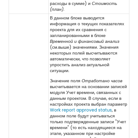
расходы в сумме) и
Стоимость
(план)
.
В данном блоке выводится
информация о текущих показателях
проекта для их сравнения с
запланированными в блоке
Временной и финансовый анализ
(см.выше) значениями. Значения
некоторых полей высчитываются
автоматически, что позволяет
упростить анализ актуальной
ситуации.
Значение поля
Отработано часов
высчитывается на основании записей
модуля Учет времени, связанных с
данным проектом. В случае, если в
настройках проекта выбран параметр
Work report approved status
, в
данном поле будут учитываться
только подтвержденные записи "Учет
времени" (то есть находящиеся на
этапе, указанном при настройке