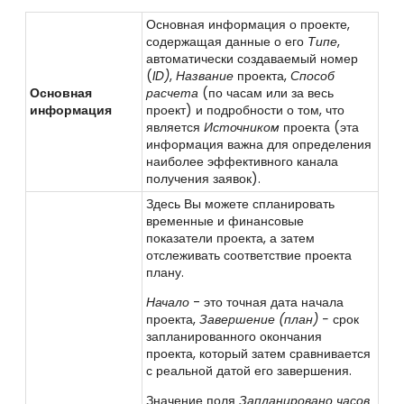
Основная информация о проекте,
содержащая данные о его
Типе
,
автоматически создаваемый номер
(
ID)
,
Название
проекта,
Способ
Основная
расчета
(по часам или за весь
информация
проект) и подробности о том, что
является
Источником
проекта
(эта
информация важна для определения
наиболее эффективного канала
получения заявок).
Здесь Вы можете спланировать
временные и финансовые
показатели проекта, а затем
отслеживать соответствие проекта
плану.
Начало
- это точная дата начала
проекта,
Завершение (план) -
срок
запланированного окончания
проекта, который затем сравнивается
с реальной датой его завершения.
Значение поля
Запланировано часов