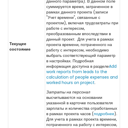
данного параметра). В данном поле
суммируется время, затраченное в
рамках данного проекта (записи
"Учет времени", связанные с
проектом), включая трудозатраты при
работе с интересом,
преобразованным впоследствии в
данный проект. Для учета в рамках
Текущее
проекта времени, потраченного на
состояние
работу с интересом, необходимо
выбрать соответствующий параметр
в настройках. Подробная
информация доступна в разделе
Add
work reports from leads to the
calculation of people expenses and
worked hours on project
.
Затраты на персонал
высчитываются на основании
указанной в карточке пользователя
зарплаты и количества отработанных
в рамках проекта часов (
подробнее
)
.
Для учета в рамках проекта времени,
потраченного на работу с интересом,