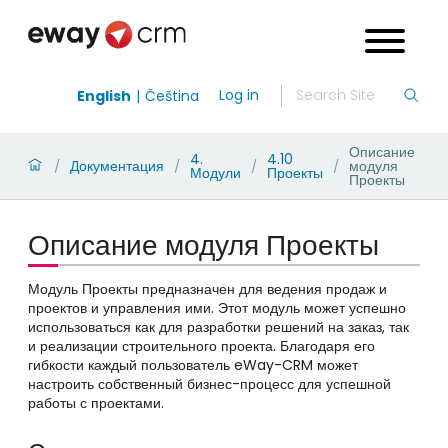
Log in
English
Čeština
Описание
4.
4.10
Документация
модуля
/
/
/
/
Модули
Проекты
Проекты
Описание модуля Проекты
Модуль Проекты предназначен для ведения продаж и
проектов и управления ими. Этот модуль может успешно
использоваться как для разработки решений на заказ, так
и реализации строительного проекта. Благодаря его
гибкости каждый пользователь eWay-CRM может
настроить собственный бизнес-процесс для успешной
работы с проектами.