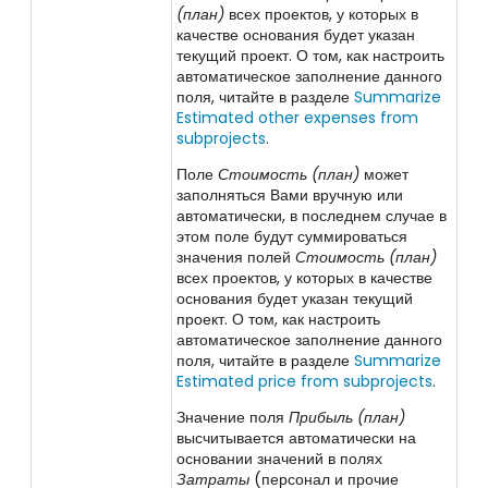
(план)
всех проектов, у которых в
качестве основания будет указан
текущий проект.
О том, как настроить
автоматическое заполнение данного
поля, читайте в разделе
Summarize
Estimated other expenses from
subprojects
.
Поле
Стоимость (план)
может
заполняться Вами вручную или
автоматически, в последнем случае в
этом поле будут суммироваться
значения полей
Стоимость (план)
всех проектов, у которых в качестве
основания будет указан текущий
проект.
О том, как настроить
автоматическое заполнение данного
поля, читайте в разделе
Summarize
Estimated price from subprojects
.
Значение поля
Прибыль (план)
высчитывается автоматически на
основании значений в полях
Затраты
(персонал и прочие