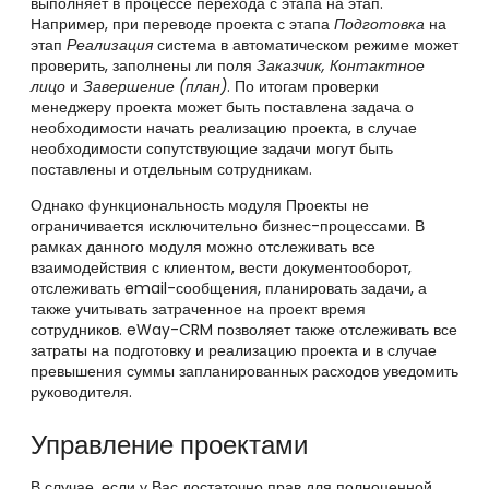
выполняет в процессе перехода с этапа на этап.
Например, при переводе проекта с этапа
Подготовка
на
этап
Реализация
система в автоматическом режиме может
проверить, заполнены ли поля
Заказчик, Контактное
лицо
и
Завершение (план)
. По итогам проверки
менеджеру проекта может быть поставлена задача о
необходимости начать реализацию проекта, в случае
необходимости сопутствующие задачи могут быть
поставлены и отдельным сотрудникам.
Однако функциональность модуля Проекты не
ограничивается исключительно бизнес-процессами. В
рамках данного модуля можно отслеживать все
взаимодействия с клиентом, вести документооборот,
отслеживать email-сообщения, планировать задачи, а
также учитывать затраченное на проект время
сотрудников. eWay-CRM позволяет также отслеживать все
затраты на подготовку и реализацию проекта и в случае
превышения суммы запланированных расходов уведомить
руководителя.
Управление проектами
В случае, если у Вас достаточно прав для полноценной