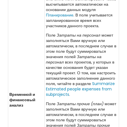
высчитывается автоматически на
основании данных модуля
Планирование
. В поле учитывается
запланированное время всех
участников данного проекта.
Поле
Затраты на персонал
может
заполняться Вами вручную или
автоматически, в последнем случае в
этом поле будут суммироваться
значения полей
Затраты на
персонал
всех проектов, у которых в
качестве основания будет указан
текущий проект. О том, как настроить
автоматическое заполнение данного
поля, читайте в разделе
Summarize
Estimated people expenses from
Временной и
subprojects
.
финансовый
Поле
Затраты прочие (план)
может
анализ
заполняться Вами вручную или
автоматически, в последнем случае в
этом поле будут суммироваться
значения полей
Затраты прочие