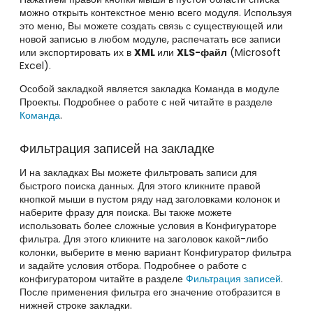
можно открыть контекстное меню всего модуля. Используя
это меню, Вы можете создать связь с существующей или
новой записью в любом модуле, распечатать все записи
или экспортировать их в
XML
или
XLS-файл
(Microsoft
Excel).
Особой закладкой является закладка Команда в модуле
Проекты. Подробнее о работе с ней читайте в разделе
Команда
.
Фильтрация записей на закладке
И на закладках Вы можете фильтровать записи для
быстрого поиска данных. Для этого кликните правой
кнопкой мыши в пустом ряду над заголовками колонок и
наберите фразу для поиска. Вы также можете
использовать более сложные условия в Конфигураторе
фильтра. Для этого кликните на заголовок какой-либо
колонки, выберите в меню вариант Конфигуратор фильтра
и задайте условия отбора. Подробнее о работе с
конфигуратором читайте в разделе
Фильтрация записей
.
После применения фильтра его значение отобразится в
нижней строке закладки.