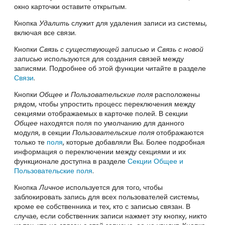
окно карточки оставите открытым.
Кнопка
Удалить
служит для удаления записи из системы,
включая все связи.
Кнопки
Связь с существующей записью
и
Связь с новой
записью
используются для создания связей между
записями. Подробнее об этой функции читайте в разделе
Связи
.
Кнопки
Общее
и
Пользовательские поля
расположены
рядом, чтобы упростить процесс переключения между
секциями отображаемых в карточке полей. В секции
Общее
находятся поля по умолчанию для данного
модуля, в секции
Пользовательские поля
отображаются
только те
поля
, которые добавляли Вы. Более подробная
информация о переключении между секциями и их
функционале доступна в разделе
Секции Общее и
Пользовательские поля
.
Кнопка
Личное
используется для того, чтобы
заблокировать запись для всех пользователей системы,
кроме ее собственника и тех, кто с записью связан. В
случае, если собственник записи нажмет эту кнопку, никто