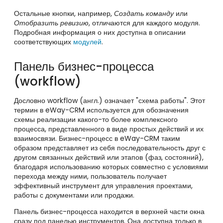
Остальные кнопки, например,
Создать команду
или
Отобразить ревизию
, отличаются для каждого модуля.
Подробная информация о них доступна в описании
соответствующих
модулей
.
Панель бизнес-процесса
(workflow)
Дословно workflow (англ.) означает "схема работы". Этот
термин в eWay-CRM используется для обозначения
схемы реализации какого-то более комплексного
процесса, представленного в виде простых действий и их
взаимосвязи. Бизнес-процесс в eWay-CRM таким
образом представляет из себя последовательность друг с
другом связанных действий или этапов (фаз, состояний),
благодаря использованию которых совместно с условиями
перехода между ними, пользователь получает
эффективный инструмент для управления проектами,
работы с документами или продажи.
Панель бизнес-процесса находится в верхней части окна
сразу под панелью инструментов. Она доступна только в