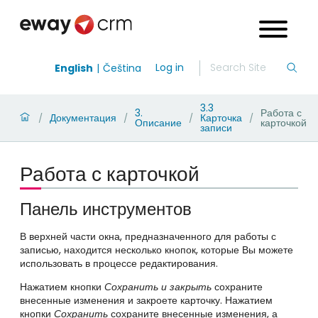
Log in
English
Čeština
3.3
3.
Работа с
Документация
Карточка
/
/
/
/
Описание
карточкой
записи
Работа с карточкой
Панель инструментов
В верхней части окна, предназначенного для работы с
записью, находится несколько кнопок, которые Вы можете
использовать в процессе редактирования.
Нажатием кнопки
Сохранить и закрыть
сохраните
внесенные изменения и закроете карточку. Нажатием
кнопки
Сохранить
сохраните внесенные изменения, а