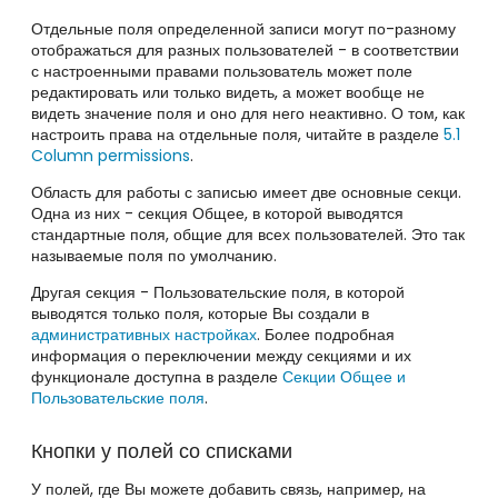
Отдельные поля определенной записи могут по-разному
отображаться для разных пользователей - в соответствии
с настроенными правами пользователь может поле
редактировать или только видеть, а может вообще не
видеть значение поля и оно для него неактивно. О том, как
настроить права на отдельные поля, читайте в разделе
5.1
Column permissions
.
Область для работы с записью имеет две основные секци.
Одна из них - секция Общее, в которой выводятся
стандартные поля, общие для всех пользователей. Это так
называемые поля по умолчанию.
Другая секция - Пользовательские поля, в которой
выводятся только поля, которые Вы создали в
административных настройках
. Более подробная
информация о переключении между секциями и их
функционале доступна в разделе
Секции Общее и
Пользовательские поля
.
Кнопки у полей со списками
У полей, где Вы можете добавить связь, например, на