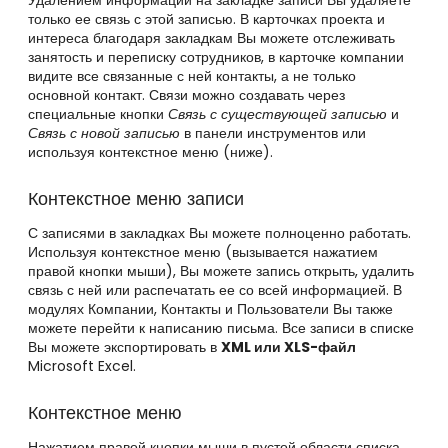
только ее связь с этой записью. В карточках проекта и
интереса благодаря закладкам Вы можете отслеживать
занятость и переписку сотрудников, в карточке компании
видите все связанные с ней контакты, а не только
основной контакт. Связи можно создавать через
специальные кнопки
Связь с существующей записью
и
Связь с новой записью
в панели инструментов или
используя контекстное меню (ниже).
Контекстное меню записи
С записями в закладках Вы можете полноценно работать.
Используя контекстное меню (вызывается нажатием
правой кнопки мыши), Вы можете запись открыть, удалить
связь с ней или распечатать ее со всей информацией. В
модулях Компании, Контакты и Пользователи Вы также
можете перейти к написанию письма. Все записи в списке
Вы можете экспортировать в
XML или XLS-файл
Microsoft Excel.
Контекстное меню
Нажатием правой кнопки мыши в пустой области списка