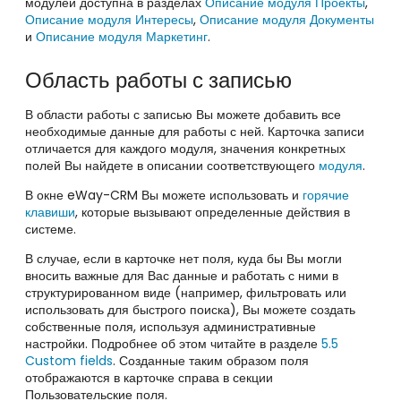
модулей доступна в разделах
Описание модуля Проекты
,
Описание модуля Интересы
,
Описание модуля Документы
и
Описание модуля Маркетинг
.
Область работы с записью
В области работы с записью Вы можете добавить все
необходимые данные для работы с ней. Карточка записи
отличается для каждого модуля, значения конкретных
полей Вы найдете в описании соответствующего
модуля
.
В окне eWay-CRM Вы можете использовать и
горячие
клавиши
, которые вызывают определенные действия в
системе.
В случае, если в карточке нет поля, куда бы Вы могли
вносить важные для Вас данные и работать с ними в
структурированном виде (например, фильтровать или
использовать для быстрого поиска), Вы можете создать
собственные поля, используя административные
настройки. Подробнее об этом читайте в разделе
5.5
Custom fields
. Созданные таким образом поля
отображаются в карточке справа в секции
Пользовательские поля.