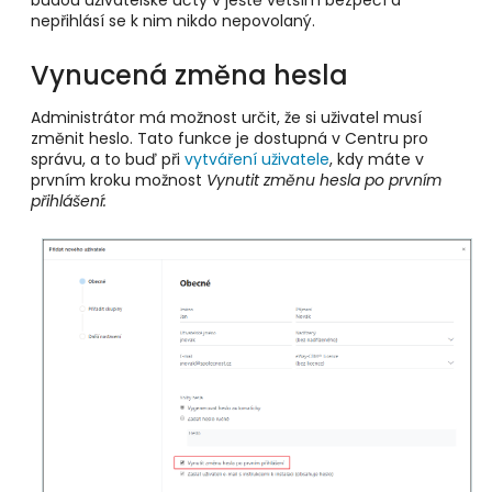
budou uživatelské účty v ještě větším bezpečí a
nepřihlásí se k nim nikdo nepovolaný.
Vynucená změna hesla
Administrátor má možnost určit, že si uživatel musí
změnit heslo. Tato funkce je dostupná v Centru pro
správu, a to buď při
vytváření uživatele
, kdy máte v
prvním kroku možnost
Vynutit změnu hesla po prvním
přihlášení: