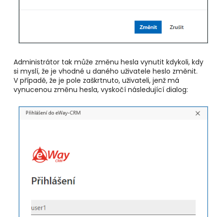
Administrátor tak může změnu hesla vynutit kdykoli, kdy
si myslí, že je vhodné u daného uživatele heslo změnit.
V případě, že je pole zaškrtnuto, uživateli, jenž má
vynucenou změnu hesla, vyskočí následující dialog: