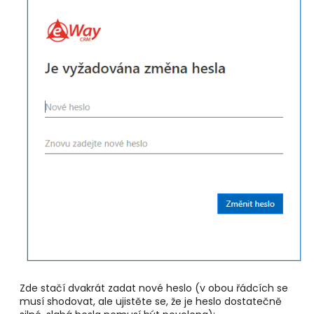
Zde stačí dvakrát zadat nové heslo (v obou řádcích se
musí shodovat, ale ujistěte se, že je heslo dostatečně