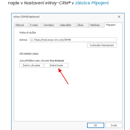
najde v
Nastavení eWay-CRM®
v
záložce
Připojení
: