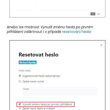
Anebo lze možnost
Vynutit změnu hesla po prvním
přihlášení
zaškrtnout i
v případě
resetování hesla
: