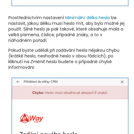
Prostřednictvím nastavení
Minimální délka hesla
lze
nastavit, jakou délku musí heslo mít, aby bylo možné jej
použít. Silné heslo je pak takové, které obsahuje malá a
velká písmena, číslice, případně znaky, a to v
náhodném pořadí.
Pokud byste udělali při zadávání hesla nějakou chybu
(krátké heslo, neshodné heslo v obou řádcích), po
kliknutí na
Změnit heslo
budete o případné chybě
informováni: