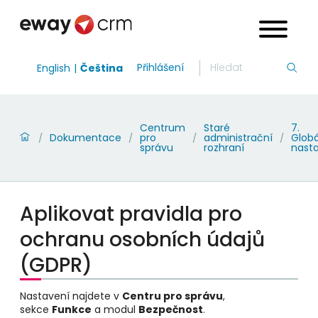
Přihlášení
English
Čeština
Centrum
Staré
7.
Dokumentace
pro
administrační
Globá
/
/
/
/
správu
rozhraní
nast
Aplikovat pravidla pro
ochranu osobních údajů
(GDPR)
Nastavení najdete v
Centru pro správu
,
sekce
Funkce
a modul
Bezpečnost
.