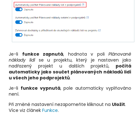
Je-li
funkce zapnutá
, hodnota v poli
Plánované
náklady lidí
se u projektu, který je nastaven jako
nadřazený projekt u dalších projektů,
počítá
automaticky jako součet plánovaných nákladů lidí
u všech jeho podprojektů
.
Je-li
funkce vypnutá
, pole automaticky vyplňováno
není.
Při změně nastavení nezapomeňte kliknout na
Uložit
.
Více viz článek
Funkce
.