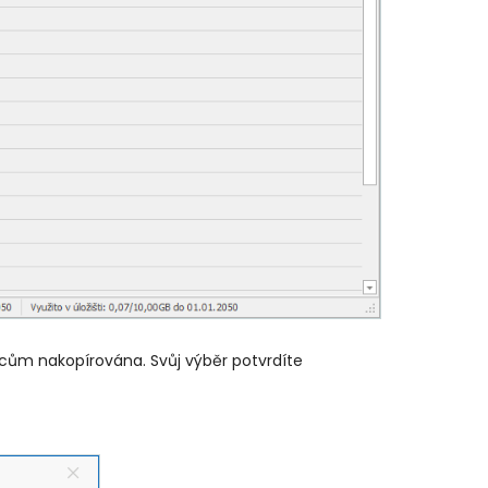
upcům nakopírována. Svůj výběr potvrdíte