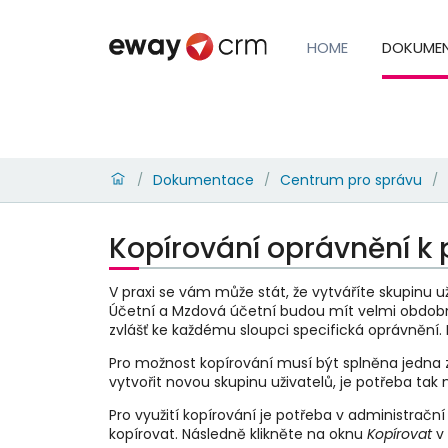
HOME
DOKUME
Dokumentace
Centrum pro správu
/
/
/
Kopírování oprávnění k 
V praxi se vám může stát, že vytváříte skupinu u
Účetní a Mzdová účetní budou mít velmi obdobn
zvlášť ke každému sloupci specifická oprávnění.
Pro možnost kopírování musí být splněna jedna
vytvořit novou skupinu uživatelů, je potřeba tak
Pro využití kopírování je potřeba v administračn
kopírovat. Následně klikněte na oknu
Kopírovat
v 