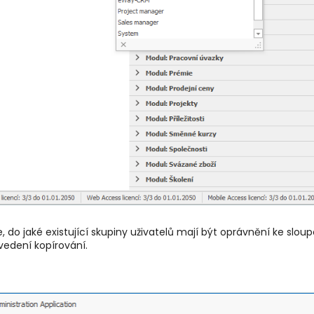
 do jaké existující skupiny uživatelů mají být oprávnění ke slo
edení kopírování.