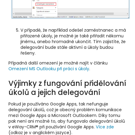
V případě, že například odešel zaměstnanec a má
přiřazené úkoly, je možné je také přiřadit někomu
jinému, anebo hromadně ukončit. Tím zajistíte, že
delegování bude stále aktivní a úkoly budou
řešeny.
Případná další omezení je možné najít v článku
Omezení MS Outlooku při práci s úkoly
.
Výjimky z fungování přidělování
úkolů a jejich delegování
Pokud je používáno Google Apps, tak nefunguje
delegování úkolů, což je obecný problém komunikace
mezi Google Apps a Microsoft Outlookem. Díky tomu
pak není ani možné to, aby fungovalo delegování úkolů
v eWay-CRM® při používání Google Apps.
Více zde
(odkaz je v anglickém jazyce).