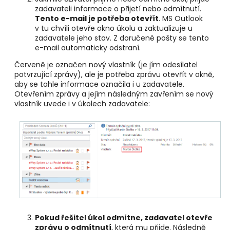
zadavateli informace o přijetí nebo odmítnutí.
Tento e-mail je potřeba otevřít
. MS Outlook
v tu chvíli otevře okno úkolu a zaktualizuje u
zadavatele jeho stav. Z doručené pošty se tento
e-mail automaticky odstraní.
Červeně je označen nový vlastník (je jím odesílatel
potvrzující zprávy), ale je potřeba zprávu otevřít v okně,
aby se tahle informace označila i u zadavatele.
Otevřením zprávy a jejím následným zavřením se nový
vlastník uvede i v úkolech zadavatele:
Pokud řešitel úkol odmítne, zadavatel otevře
zprávu o odmítnutí
, která mu přijde. Následně