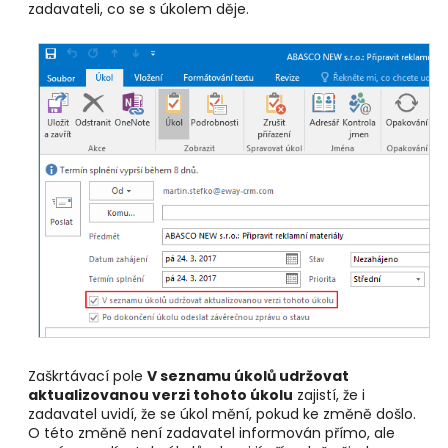
zadavateli, co se s úkolem děje.
Zaškrtávací pole
V seznamu úkolů udržovat
aktualizovanou verzi tohoto úkolu
zajistí, že i
zadavatel uvidí, že se úkol mění, pokud ke změně došlo.
O této změně není zadavatel informován přímo, ale