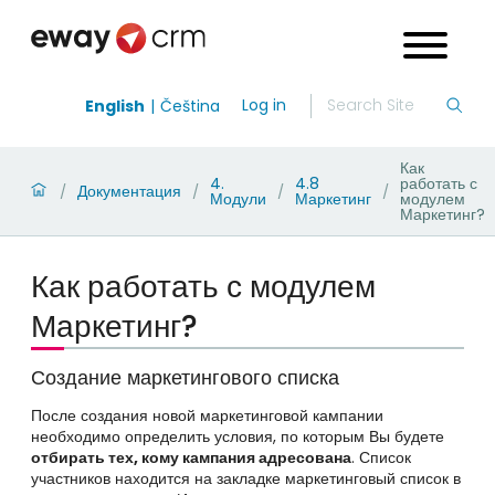
Log in
English
Čeština
Как
4.
4.8
работать с
Документация
/
/
/
/
Модули
Маркетинг
модулем
Маркетинг?
Как работать с модулем
Маркетинг?
Создание маркетингового списка
После создания новой маркетинговой кампании
необходимо определить условия, по которым Вы будете
отбирать тех, кому кампания адресована
. Список
участников находится на закладке маркетинговый список в