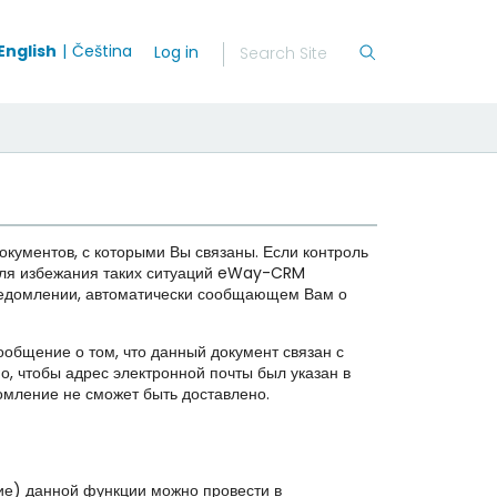
English
Čeština
Log in
документов, с которыми Вы связаны. Если контроль
. Для избежания таких ситуаций eWay-CRM
 уведомлении, автоматически сообщающем Вам о
ообщение о том, что данный документ связан с
о, чтобы адрес электронной почты был указан в
омление не сможет быть доставлено.
ие) данной функции можно провести в