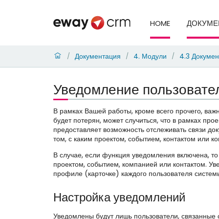
HOME
ДОКУМЕ
Документация
4. Модули
4.3 Докуме
/
/
/
Уведомление пользовател
В рамках Вашей работы, кроме всего прочего, важн
будет потерян, может случиться, что в рамках пр
предоставляет возможность отслеживать связи до
том, с каким проектом, событием, контактом или 
В случае, если функция уведомления включена, то
проектом, событием, компанией или контактом. Ув
профиле (карточке) каждого пользователя систем
Настройка уведомлений
Уведомлены будут лишь пользователи, связанные 