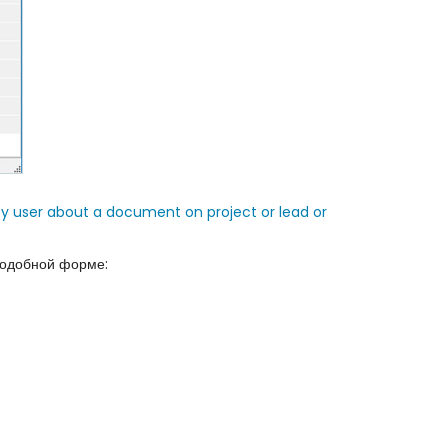
fy user about a document on project or lead or
подобной форме: