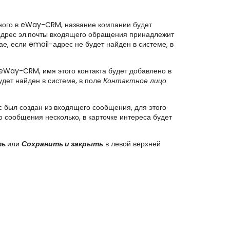
нного в eWay-CRM, название компании будет
и адрес эл.почты входящего обращения принадлежит
ае, если email-адрес не будет найден в системе, в
 eWay-CRM, имя этого контакта будет добавлено в
удет найден в системе, в поле
Контактное лицо
с был создан из входящего сообщения, для этого
о сообщения несколько, в карточке интереса будет
ть
или
Сохранить и закрыть
в левой верхней