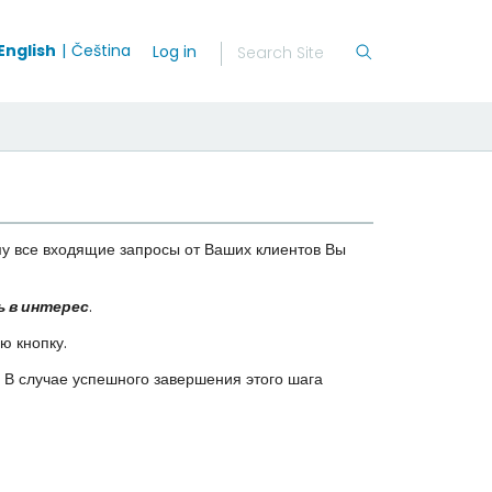
English
Čeština
Log in
му все входящие запросы от Ваших клиентов Вы
 в интерес
.
ю кнопку.
В случае успешного завершения этого шага