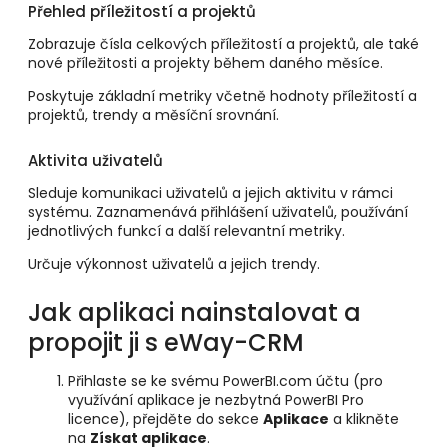
Přehled příležitostí a projektů
Zobrazuje čísla celkových příležitostí a projektů, ale také
nové příležitosti a projekty během daného měsíce.
Poskytuje základní metriky včetně hodnoty příležitostí a
projektů, trendy a měsíční srovnání.
Aktivita uživatelů
Sleduje komunikaci uživatelů a jejich aktivitu v rámci
systému. Zaznamenává přihlášení uživatelů, používání
jednotlivých funkcí a další relevantní metriky.
Určuje výkonnost uživatelů a jejich trendy.
Jak aplikaci nainstalovat a
propojit ji s eWay-CRM
Přihlaste se ke svému PowerBI.com účtu (pro
využívání aplikace je nezbytná PowerBI Pro
licence), přejděte do sekce
Aplikace
a klikněte
na
Získat aplikace
.