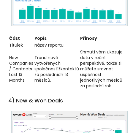
Část
Popis
Přínosy
Titulek
Název reportu
Shrnutí vám ukazuje
New
Trend nově
data v roční
Companies
vytvořených
perspektivě, takže si
/ Contacts
společností/kontaktů
můžete srovnat
Last 13
za posledních 13
úspěšnost
Months
měsíců.
jednotlivých měsíců
za poslední rok.
4) New & Won Deals