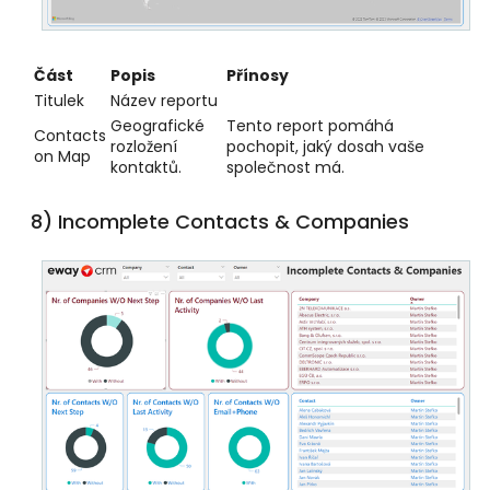
Část
Popis
Přínosy
Titulek
Název reportu
Geografické
Tento report pomáhá
Contacts
rozložení
pochopit, jaký dosah vaše
on Map
kontaktů.
společnost má.
8) Incomplete Contacts & Companies