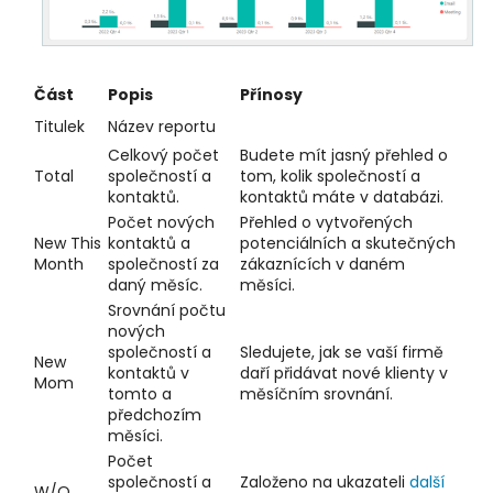
Část
Popis
Přínosy
Titulek
Název reportu
Celkový počet
Budete mít jasný přehled o
Total
společností a
tom, kolik společností a
kontaktů.
kontaktů máte v databázi.
Počet nových
Přehled o vytvořených
New This
kontaktů a
potenciálních a skutečných
Month
společností za
zákaznících v daném
daný měsíc.
měsíci.
Srovnání počtu
nových
společností a
Sledujete, jak se vaší firmě
New
kontaktů v
daří přidávat nové klienty v
Mom
tomto a
měsíčním srovnání.
předchozím
měsíci.
Počet
společností a
Založeno na ukazateli
další
W/O