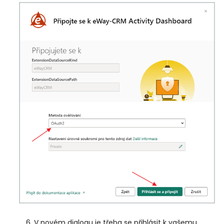
V novém dialogu je třeba se přihlásit k vašemu