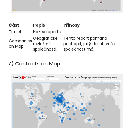
Část
Popis
Přínosy
Titulek
Název reportu
Geografické
Tento report pomáhá
Companies
rozložení
pochopit, jaký dosah vaše
on Map
společností.
společnost má.
7) Contacts on Map