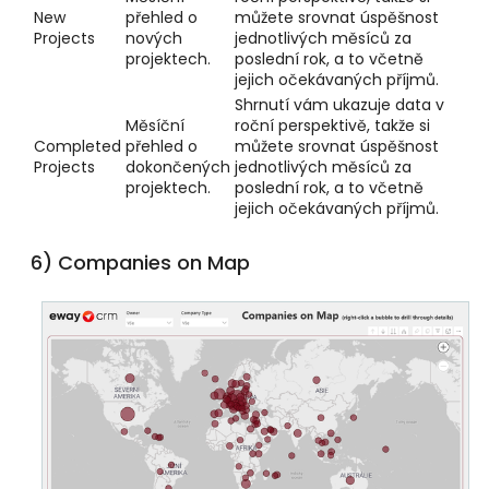
New
přehled o
můžete srovnat úspěšnost
Projects
nových
jednotlivých měsíců za
projektech.
poslední rok, a to včetně
jejich očekávaných příjmů.
Shrnutí vám ukazuje data v
Měsíční
roční perspektivě, takže si
Completed
přehled o
můžete srovnat úspěšnost
Projects
dokončených
jednotlivých měsíců za
projektech.
poslední rok, a to včetně
jejich očekávaných příjmů.
6) Companies on Map