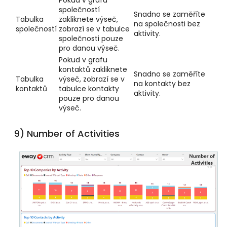
Pokud v grafu
společností
Snadno se zaměříte
Tabulka
zakliknete výseč,
na společnosti bez
společností
zobrazí se v tabulce
aktivity.
společnosti pouze
pro danou výseč.
Pokud v grafu
kontaktů zakliknete
Snadno se zaměříte
Tabulka
výseč, zobrazí se v
na kontakty bez
kontaktů
tabulce kontakty
aktivity.
pouze pro danou
výseč.
9) Number of Activities