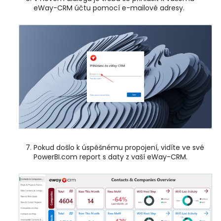
eWay-CRM účtu pomocí e-mailové adresy.
Pokud došlo k úspěšnému propojení, vidíte ve své
PowerBI.com report s daty z vaší eWay-CRM.