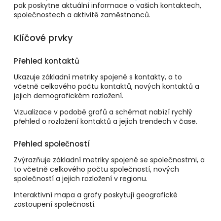
pak poskytne aktuální informace o vašich kontaktech,
společnostech a aktivitě zaměstnanců.
Klíčové prvky
Přehled kontaktů
Ukazuje základní metriky spojené s kontakty, a to
včetně celkového počtu kontaktů, nových kontaktů a
jejich demografickém rozložení.
Vizualizace v podobě grafů a schémat nabízí rychlý
přehled o rozložení kontaktů a jejich trendech v čase.
Přehled společností
Zvýrazňuje základní metriky spojené se společnostmi, a
to včetně celkového počtu společností, nových
společností a jejich rozložení v regionu.
Interaktivní mapa a grafy poskytují geografické
zastoupení společností.