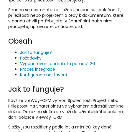
společnosti, příležitosti nebo projekty.
Snadno se dostanete ke složce spojené se společností,
příležitostí nebo projektem a tedy k dokumentům, které
v danou chvíli potřebujete. V SharePoint pak s nimi
pracujete, upravujete, ukládáte, atd.
Obsah
Jak to funguje?
Požadavky
Vygenerování certifikátu pomocí Git
Proces integrace
Konfigurace nastavení
Jak to funguje?
Když se v eWay-CRM vytvoří Společnost, Projekt nebo
Příležitost, na SharePointu ve vybraném adresáři vznikne
složka. Odkaz na složku se vloží do uživatelského pole na
daní položce v eWay-CRM.
Složky jsou rozděleny podle let a měsíců, kdy daná