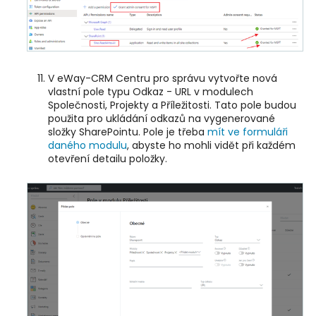
V eWay-CRM Centru pro správu vytvořte nová
vlastní pole typu Odkaz - URL v modulech
Společnosti, Projekty a Příležitosti. Tato pole budou
použita pro ukládání odkazů na vygenerované
složky SharePointu. Pole je třeba
mít ve formuláři
daného modulu
, abyste ho mohli vidět při každém
otevření detailu položky.