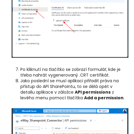
Po kliknutí na tlačítko se zobrazí formulář, kde je
třeba nahrát vygenerovaný .CRT certifikát.
Jako poslední se musí aplikaci přiřadit práva na
přístup do API SharePointu, to se dělá opět v
detailu aplikace v záložce
API permissions
z
levého menu pomocí tlačítka
Add a permission
.