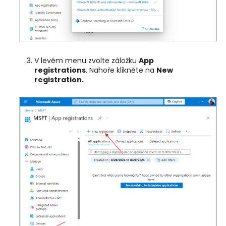
V levém menu zvolte záložku
App
registrations
. Nahoře klikněte na
New
registration.