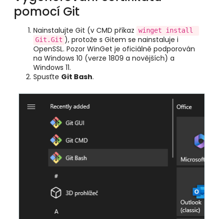
pomocí Git
Nainstalujte Git (v CMD příkaz
winget install 
), protože s Gitem se nainstaluje i
Git.Git
OpenSSL. Pozor WinGet je oficiálně podporován
na Windows 10 (verze 1809 a novějších) a
Windows 11.
Spusťte
Git Bash
.