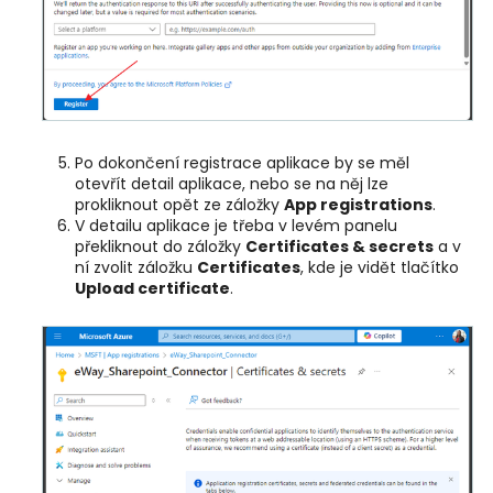
Po dokončení registrace aplikace by se měl
otevřít detail aplikace, nebo se na něj lze
prokliknout opět ze záložky
App registrations
.
V detailu aplikace je třeba v levém panelu
překliknout do záložky
Certificates & secrets
a v
ní zvolit záložku
Certificates
, kde je vidět tlačítko
Upload certificate
.