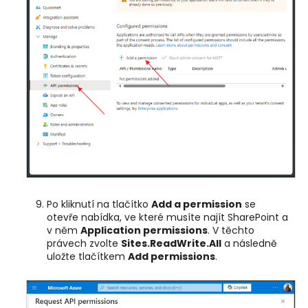
Po kliknutí na tlačítko
Add a permission
se
otevře nabídka, ve které musíte najít SharePoint a
v něm
Application permissions
. V těchto
právech zvolte
Sites.ReadWrite.All
a následně
uložte tlačítkem
Add permissions
.