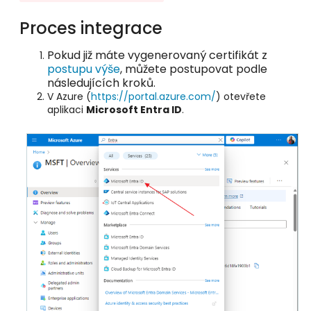
Proces integrace
Pokud již máte vygenerovaný certifikát z
postupu výše
, můžete postupovat podle
následujících kroků.
V Azure (
https://portal.azure.com/
) otevřete
aplikaci
Microsoft Entra ID
.