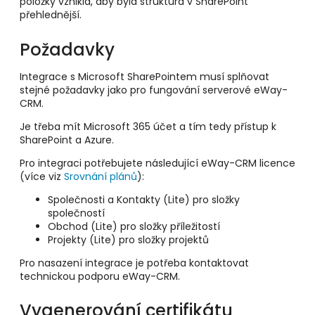
položky vznikla, aby byla struktura v SharePoint
přehlednější.
Požadavky
Integrace s Microsoft SharePointem musí splňovat
stejné požadavky jako pro fungování serverové eWay-
CRM.
Je třeba mít Microsoft 365 účet a tím tedy přístup k
SharePoint a Azure.
Pro integraci potřebujete následující eWay-CRM licence
(více viz
Srovnání plánů
):
Společnosti a Kontakty (Lite) pro složky
společností
Obchod (Lite) pro složky příležitostí
Projekty (Lite) pro složky projektů
Pro nasazení integrace je potřeba kontaktovat
technickou podporu eWay-CRM.
Vygenerování certifikátu